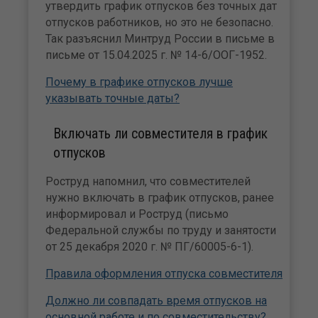
утвердить график отпусков без точных дат
отпусков работников, но это не безопасно.
Так разъяснил Минтруд России в письме в
письме от 15.04.2025 г. № 14-6/ООГ-1952.
Почему в графике отпусков лучше
указывать точные даты?
Включать ли совместителя в график
отпусков
Роструд напомнил, что совместителей
нужно включать в график отпусков, ранее
информировал и Роструд (письмо
Федеральной службы по труду и занятости
от 25 декабря 2020 г. № ПГ/60005-6-1).
Правила оформления отпуска совместителя
Должно ли совпадать время отпусков на
основной работе и по совместительству?