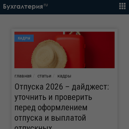
ru
Бухгалтерия
КАДРЫ
главная
статьи
кадры
Отпуска 2026 – дайджест:
уточнить и проверить
перед оформлением
отпуска и выплатой
отпускных