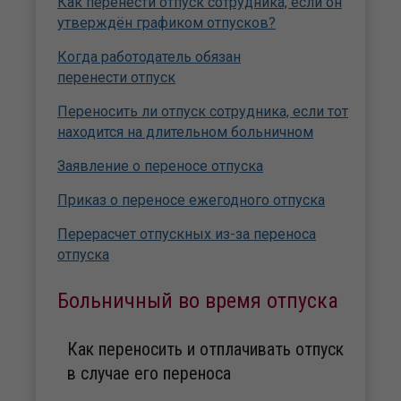
Как перенести отпуск сотрудника, если он
утверждён графиком отпусков?
Когда работодатель обязан
перенести отпуск
Переносить ли отпуск сотрудника, если тот
находится на длительном больничном
Заявление о переносе отпуска
Приказ о переносе ежегодного отпуска
Перерасчет отпускных из-за переноса
отпуска
Больничный во время отпуска
Как переносить и отплачивать отпуск
в случае его переноса