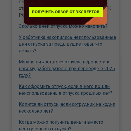
текущем году может неблагоприятно
отразиться на работе компании (ст. 124 ТК
РФ).
Сколько дней отпуска можно накопить?
У работника накопились неиспользованные
дни отпуска за предыдущие годы: что
делать?
Можно ли «остаток» отпуска перенести к
новому работодателю при переводе в 2025
году?
Как оформить отпуск, если в него вошли
неиспользованные отпуска прошлых лет?
Копится ли отпуск, если сотрудник не ходил
несколько лет?
Когда можно получить деньги вместо
неотгуленного отпуска?