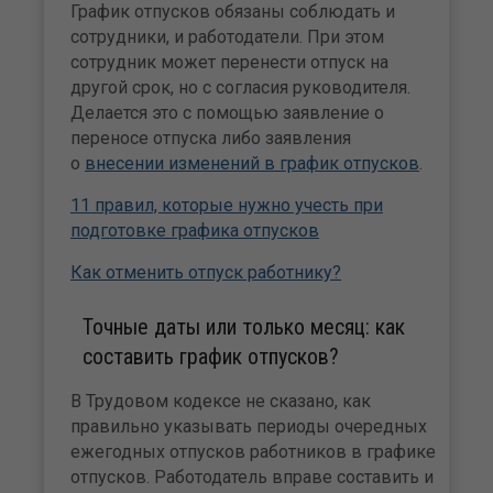
График отпусков обязаны соблюдать и
сотрудники, и работодатели. При этом
сотрудник может перенести отпуск на
другой срок, но с согласия руководителя.
Делается это с помощью заявление о
переносе отпуска либо заявления
о
внесении изменений в график отпусков
.
11 правил, которые нужно учесть при
подготовке графика отпусков
Как отменить отпуск работнику?
Точные даты или только месяц: как
составить график отпусков?
В Трудовом кодексе не сказано, как
правильно указывать периоды очередных
ежегодных отпусков работников в графике
отпусков. Работодатель вправе составить и