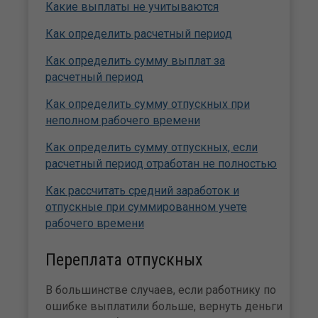
Какие выплаты не учитываются
Как определить расчетный период
Как определить сумму выплат за
расчетный период
Как определить сумму отпускных при
неполном рабочего времени
Как определить сумму отпускных, если
расчетный период отработан не полностью
Как рассчитать средний заработок и
отпускные при суммированном учете
рабочего времени
Переплата отпускных
В большинстве случаев, если работнику по
ошибке выплатили больше, вернуть деньги