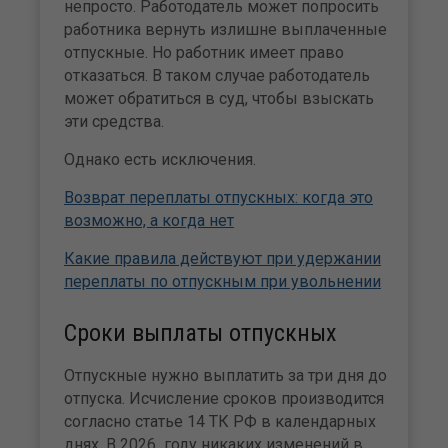
непросто. Работодатель может попросить
работника вернуть излишне выплаченные
отпускные. Но работник имеет право
отказаться. В таком случае работодатель
может обратиться в суд, чтобы взыскать
эти средства.
Однако есть исключения.
Возврат переплаты отпускных: когда это
возможно, а когда нет
Какие правила действуют при удержании
переплаты по отпускным при увольнении
Сроки выплаты отпускных
Отпускные нужно выплатить за три дня до
отпуска. Исчисление сроков производится
согласно статье 14 ТК РФ в календарных
днях. В 2026 году никаких изменений в