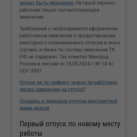
может быть перенесен
. На такой перенос
работник пишет соответствующее
заявление.
Требований о необходимости оформления
работником заявления о предоставлении
ежегодного оплачиваемого отпуска в иных
случаях, а также по составу заявления ТК
РФ не содержит. Так отметил Минтруд
России в письме от 16.05.2024 г. № 14-6/
ООГ-3001.
Отпуск не по графику: нужно ли работнику
писать заявление на отпуск?
Отказать в переносе отпуска многодетной
маме нельзя
Первый отпуск по новому месту
работы