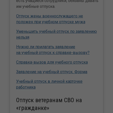
есть учащиеся сотрудники, обязаны давать
им учебные отпуска.
Отпуск жены военнослужащего не
положен при учебном отпуске мужа
Уменьшить учебный отпуск по заявлению
нельзя
Нужно ли прилагать заявление
на учебный отпуск к справке-вызову?
Справка-вызов для учебного отпуска
Заявление на учебный отпуск. Форма
Учебный отпуск в личной карточке
работника
Отпуск ветеранам СВО на
«гражданке»