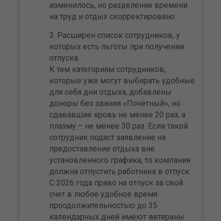
изменилось, но разделение времени
на труд и отдых скорректировано.
Расширен список сотрудников, у
которых есть льготы при получении
отпуска.
К тем категориям сотрудников,
которые уже могут выбирать удобные
для себя дни отдыха, добавлены
доноры без звания «Почетный», но
сдававшие кровь не менее 20 раз, а
плазму – не менее 30 раз. Если такой
сотрудник подаст заявление на
предоставление отдыха вне
установленного графика, то компания
должна отпустить работника в отпуск.
С 2026 года право на отпуск за свой
счет в любое удобное время
проодолжительностью до 35
календарных дней имеют ветераны