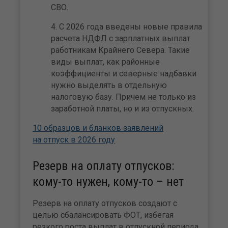
CВО.
С 2026 года введены новые правила
расчета НДФЛ с зарплатных выплат
работникам Крайнего Севера. Такие
виды выплат, как районные
коэффициенты и северные надбавки
нужно выделять в отдельную
налоговую базу. Причем не только из
заработной платы, но и из отпускных.
10 образцов и бланков заявлений
на отпуск в 2026 году
Резерв на оплату отпусков:
кому-то нужен, кому-то – нет
Резерв на оплату отпусков создают с
целью сбалансировать ФОТ, избегая
резкого роста выплат в отпускной периода.