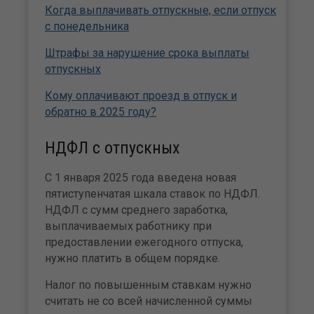
Когда выплачивать отпускные, если отпуск
с понедельника
Штрафы за нарушение срока выплаты
отпускных
Кому оплачивают проезд в отпуск и
обратно в 2025 году?
НДФЛ с отпускных
С 1 января 2025 года введена новая
пятиступенчатая шкала ставок по НДФЛ.
НДФЛ с сумм среднего заработка,
выплачиваемых работнику при
предоставлении ежегодного отпуска,
нужно платить в общем порядке.
Налог по повышенным ставкам нужно
считать не со всей начисленной суммы