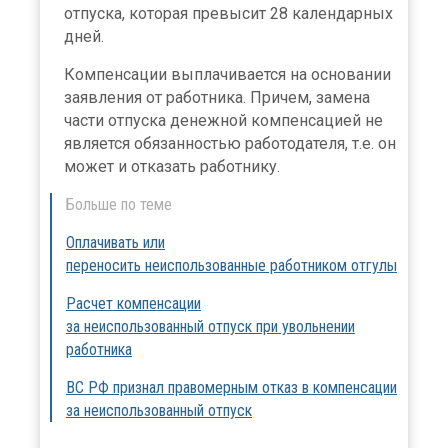
отпуска, которая превысит 28 календарных
дней.
Компенсации выплачивается на основании
заявления от работника. Причем, замена
части отпуска денежной компенсацией не
является обязанностью работодателя, т.е. он
может и отказать работнику.
Больше по теме
Оплачивать или
переносить неиспользованные работником отгулы
Расчет компенсации
за неиспользованный отпуск при увольнении
работника
ВС РФ признал правомерным отказ в компенсации
за неиспользованный отпуск