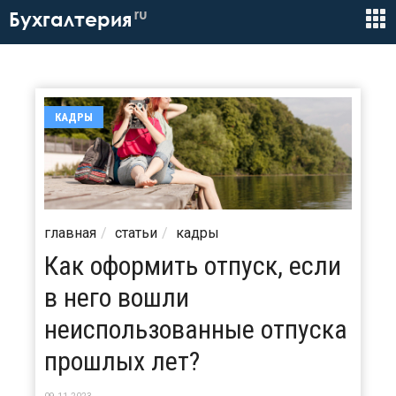
ru
Бухгалтерия
КАДРЫ
главная
статьи
кадры
Как оформить отпуск, если
в него вошли
неиспользованные отпуска
прошлых лет?