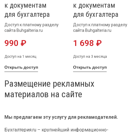
к документам
к документам
для бухгалтера
для бухгалтера
Доступ к платному разделу
Доступ к платному разделу
сайта Buhgalteria.ru
сайта Buhgalteria.ru
990 ₽
1 698 ₽
Доступ на 1 месяц
Доступ на 3 месяца
Открыть доступ
Открыть доступ
Размещение рекламных
материалов на сайте
Мы предлагаем эту услугу для рекламодателей.
Бухгалтерия.ru – крупнейший информационно-