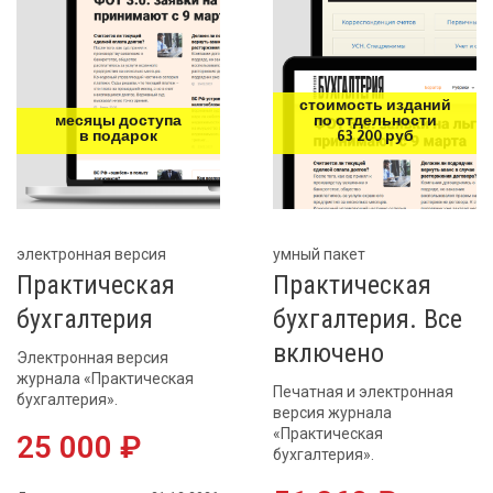
стоимость изданий
месяцы доступа
по отдельности
в подарок
63 200 руб
электронная версия
умный пакет
Практическая
Практическая
бухгалтерия
бухгалтерия. Все
включено
Электронная версия
журнала «Практическая
Печатная и электронная
бухгалтерия».
версия журнала
«Практическая
25 000 ₽
бухгалтерия».