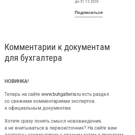
до 31.12.2026
Подписаться
Комментарии к документам
для бухгалтера
НОВИНКА!
Теперь на сайте
www.buhgalteria.ru
есть раздел
со свежими комментариями экспертов
к официальным документам.
Хотите сразу понять смысл нововведения,
а не вчитываться в первоисточник? На сайте вам
доступны комментарии к свежим актам и приказам.