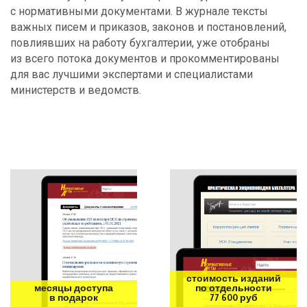
с нормативными документами. В журнале тексты
важных писем и приказов, законов и постановлений,
повлиявших на работу бухгалтерии, уже отобраны
из всего потока документов и прокомментированы
для вас лучшими экспертами и специалистами
министерств и ведомств.
стоимость изданий
месяцы доступа
по отдельности
в подарок
77 600 руб