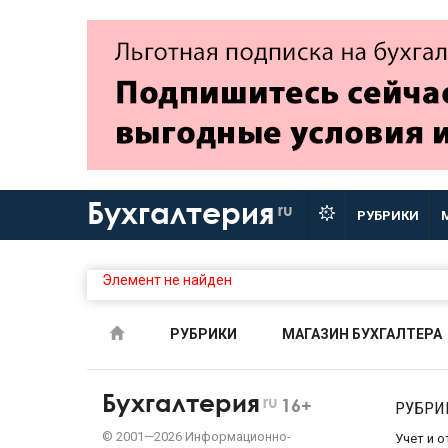
Бухгалтерия
ru
РУБРИКИ
Элемент не найден
РУБРИКИ
МАГАЗИН БУХГАЛТЕРА
Бухгалтерия
ru
16+
РУБРИ
©
2001—
2026
Информационно-
Учет и 