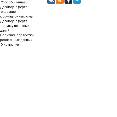
Способы оплаты
Договор-оферта
 оказание
нформационных услуг
Договор-оферта
 покупку печатных
зданий
Политика обработки
ерсональных данных
О компании