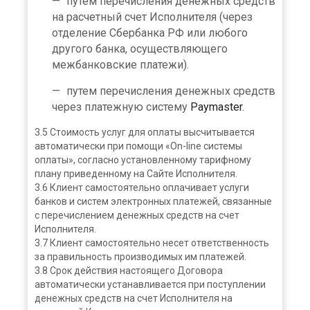
путем перечисления денежных средств
на расчетный счет Исполнителя (через
отделение Сбербанка РФ или любого
другого банка, осуществляющего
межбанковские платежи).
путем перечисления денежных средств
через платежную систему
Paymaster.
3.5 Стоимость услуг для оплаты высчитывается
автоматически при помощи «On-line системы
оплаты», согласно установленному тарифному
плану приведенному на Сайте Исполнителя.
3.6 Клиент самостоятельно оплачивает услуги
банков и систем электронных платежей, связанные
с перечислением денежных средств на счет
Исполнителя.
3.7 Клиент самостоятельно несет ответственность
за правильность производимых им платежей.
3.8 Срок действия настоящего Договора
автоматически устанавливается при поступлении
денежных средств на счет Исполнителя на