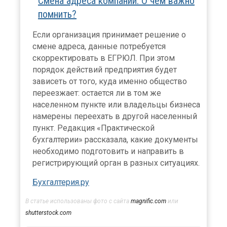
Смена адреса компании. О чем важно
помнить?
Если организация принимает решение о
смене адреса, данные потребуется
скорректировать в ЕГРЮЛ. При этом
порядок действий предприятия будет
зависеть от того, куда именно общество
переезжает: остается ли в том же
населенном пункте или владельцы бизнеса
намерены переехать в другой населенный
пункт. Редакция «Практической
бухгалтерии» рассказала, какие документы
необходимо подготовить и направить в
регистрирующий орган в разных ситуациях.
Бухгалтерия.ру
В статье использованы фото с сайта
magnific.com
или
shutterstock.com