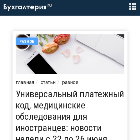
ru
Бухгалтерия
РАЗНОЕ
главная
статьи
разное
Универсальный платежный
код, медицинские
обследования для
иностранцев: новости
недели с 22 по 26 июня