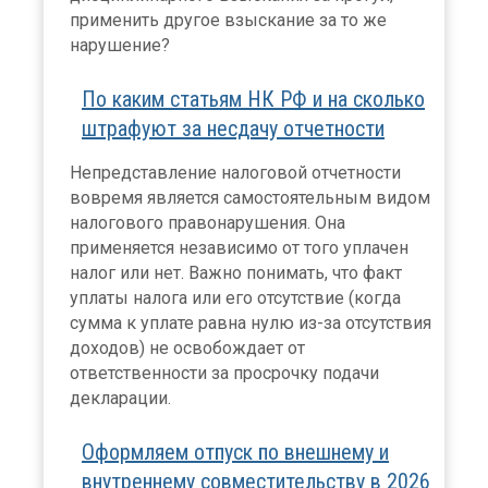
применить другое взыскание за то же
нарушение?
По каким статьям НК РФ и на сколько
штрафуют за несдачу отчетности
Непредставление налоговой отчетности
вовремя является самостоятельным видом
налогового правонарушения. Она
применяется независимо от того уплачен
налог или нет. Важно понимать, что факт
уплаты налога или его отсутствие (когда
сумма к уплате равна нулю из-за отсутствия
доходов) не освобождает от
ответственности за просрочку подачи
декларации.
Оформляем отпуск по внешнему и
внутреннему совместительству в 2026