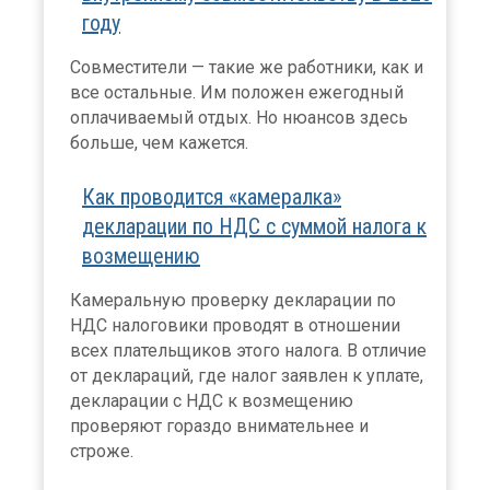
году
Совместители — такие же работники, как и
все остальные. Им положен ежегодный
оплачиваемый отдых. Но нюансов здесь
больше, чем кажется.
Как проводится «камералка»
декларации по НДС с суммой налога к
возмещению
Камеральную проверку декларации по
НДС налоговики проводят в отношении
всех плательщиков этого налога. В отличие
от деклараций, где налог заявлен к уплате,
декларации с НДС к возмещению
проверяют гораздо внимательнее и
строже.