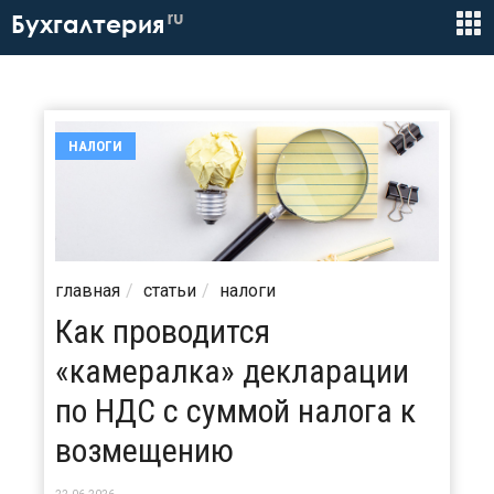
ru
Бухгалтерия
НАЛОГИ
главная
статьи
налоги
Как проводится
«камералка» декларации
по НДС с суммой налога к
возмещению