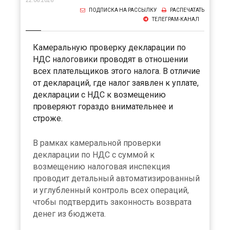
22.06.2026
ПОДПИСКА НА РАССЫЛКУ
РАСПЕЧАТАТЬ
ТЕЛЕГРАМ-КАНАЛ
Камеральную проверку декларации по
НДС налоговики проводят в отношении
всех плательщиков этого налога. В отличие
от деклараций, где налог заявлен к уплате,
декларации с НДС к возмещению
проверяют гораздо внимательнее и
строже.
В рамках камеральной проверки
декларации по НДС с суммой к
возмещению налоговая инспекция
проводит детальный автоматизированный
и углубленный контроль всех операций,
чтобы подтвердить законность возврата
денег из бюджета.