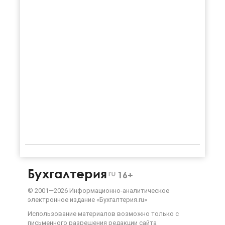
Бухгалтерия
ru
16+
©
2001—
2026
Информационно-аналитическое
электронное издание «Бухгалтерия.ru»
Использование материалов возможно только с
письменного разрешения
редакции сайта