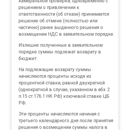
камеральной проверки, одновременно с
решением о привлечении к
ответственности (об отказе) принимается
решение об отмене (полностью или
частично) ранее выданного решения о
возмещении НДС в заявительном порядке.
Излишне полученные в заявительном
порядке суммы подлежат возврату в
бюджет.
На подлежащие возврату суммы
начисляются проценты исходя из
процентной ставки, равной двукратной
(однократной в случае, указанном в абз. 2
п.15 ст.176.1 НК РФ) ключевой ставке ЦБ
РФ.
Эти проценты начисляются начиная с
третьего календарного дня после принятия
решения о возмещении суммы налога в