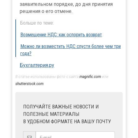
заявительном порядке, до дня принятия
решения о его отмене.
Больше по теме:
Возмещение НДС: как оспорить возврат
Можно ли возместить НДС спустя более чем три
года?
Бухгалтерия.ру
В статье использованы фото с сайта
magnific.com
или
shutterstock.com
ПОЛУЧАЙТЕ ВАЖНЫЕ НОВОСТИ И
ПОЛЕЗНЫЕ МАТЕРИАЛЫ
В УДОБНОМ ФОРМАТЕ НА ВАШУ ПОЧТУ