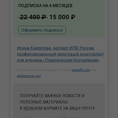
ПОДПИСКА НА 6 МЕСЯЦЕВ
22 400 ₽
15 000 ₽
Оформить подписку
Ирина Князятова, эксперт ИПБ России,
профессиональный налоговый консультант
для журнала «Практическая бухгалтерия»
В статье использованы фото с сайта
magnific.com
или
shutterstock.com
ПОЛУЧАЙТЕ ВАЖНЫЕ НОВОСТИ И
ПОЛЕЗНЫЕ МАТЕРИАЛЫ
В УДОБНОМ ФОРМАТЕ НА ВАШУ ПОЧТУ