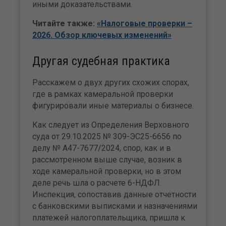
иными доказательствами.
Читайте также:
«Налоговые проверки –
2026. Обзор ключевых изменений»
Другая судебная практика
Расскажем о двух других схожих спорах,
где в рамках камеральной проверки
фигурировали иные материалы о бизнесе.
Как следует из Определения Верховного
суда от 29.10.2025 № 309-ЭС25-6656 по
делу № А47-7677/2024, спор, как и в
рассмотренном выше случае, возник в
ходе камеральной проверки, но в этом
деле речь шла о расчете 6-НДФЛ.
Инспекция, сопоставив данные отчетности
с банковскими выписками и назначениями
платежей налогоплательщика, пришла к