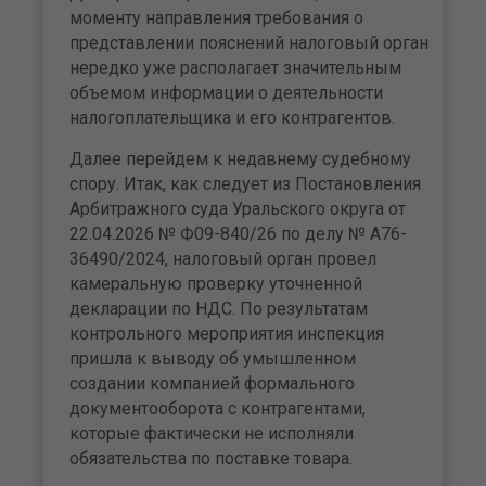
моменту направления требования о
представлении пояснений налоговый орган
нередко уже располагает значительным
объемом информации о деятельности
налогоплательщика и его контрагентов.
Далее перейдем к недавнему судебному
спору. Итак, как следует из Постановления
Арбитражного суда Уральского округа от
22.04.2026 № Ф09-840/26 по делу № А76-
36490/2024, налоговый орган провел
камеральную проверку уточненной
декларации по НДС. По результатам
контрольного мероприятия инспекция
пришла к выводу об умышленном
создании компанией формального
документооборота с контрагентами,
которые фактически не исполняли
обязательства по поставке товара.