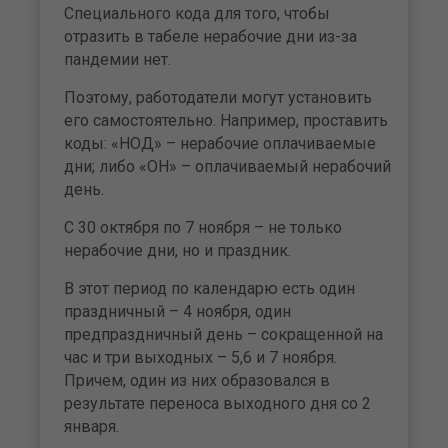
Специального кода для того, чтобы
отразить в табеле нерабочие дни из-за
пандемии нет.
Поэтому, работодатели могут установить
его самостоятельно. Например, проставить
коды: «НОД» – нерабочие оплачиваемые
дни; либо «ОН» – оплачиваемый нерабочий
день.
С 30 октября по 7 ноября – не только
нерабочие дни, но и праздник.
В этот период по календарю есть один
праздничный – 4 ноября, один
предпраздничный день – сокращенной на
час и три выходных – 5,6 и 7 ноября.
Причем, один из них образовался в
результате переноса выходного дня со 2
января.