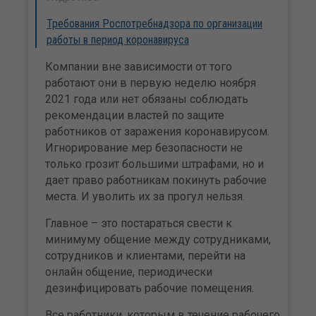
Требования Роспотребнадзора по организации
работы в период коронавируса
Компании вне зависимости от того
работают они в первую неделю ноября
2021 года или нет обязаны соблюдать
рекомендации властей по защите
работников от заражения коронавирусом.
Игнорирование мер безопасности не
только грозит большими штрафами, но и
дает право работникам покинуть рабочие
места. И уволить их за прогул нельзя.
Главное – это постараться свести к
минимуму общение между сотрудниками,
сотрудников и клиентами, перейти на
онлайн общение, периодически
дезинфицировать рабочие помещения.
Все работники, которым в течение рабочего