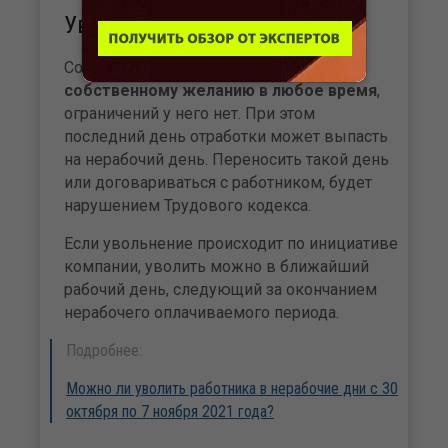
Увольнение в нерабочие дни
Сотрудник вправе уволиться
по
собственному желанию в любое время
,
ограничений у него нет. При этом
последний день отработки может выпасть
на нерабочий день. Переносить такой день
или договариваться с работником, будет
нарушением Трудового кодекса.
Если увольнение происходит по инициативе
компании, уволить можно в ближайший
рабочий день, следующий за окончанием
нерабочего оплачиваемого периода.
Подробнее:
Можно ли уволить работника в нерабочие дни с 30
октября по 7 ноября 2021 года?