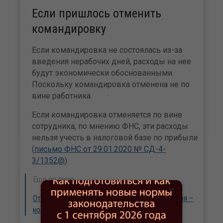
Если пришлось отменить
командировку
Если командировка не состоялась из-за
введения нерабочих дней, расходы на нее
будут экономически обоснованными.
Поскольку командировка отменена не по
вине работника.
Если командировка отменяется по вине
сотрудника, по мнению ФНС, эти расходы
нельзя учесть в налоговой базе по прибыли
(
письмо ФНС от 29.01.2020 № СД-4-
3/1352@
).
Еще по теме
×
Отмена командировки в нерабочие дни октября –
ноября 2021: оформление и расходы