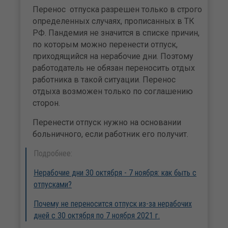
Перенос отпуска разрешен только в строго
определенных случаях, прописанных в ТК
РФ. Пандемия не значится в списке причин,
по которым можно перенести отпуск,
приходящийся на нерабочие дни. Поэтому
работодатель не обязан переносить отдых
работника в такой ситуации. Перенос
отдыха возможен только по соглашению
сторон.
Перенести отпуск нужно на основании
больничного, если работник его получит.
Подробнее:
Нерабочие дни 30 октября - 7 ноября: как быть с
отпусками?
Почему не переносится отпуск из-за нерабочих
дней с 30 октября по 7 ноября 2021 г.