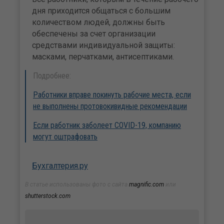
дня приходится общаться с большим
количеством людей, должны быть
обеспечены за счет организации
средствами индивидуальной защиты:
масками, перчатками, антисептиками.
Подробнее:
Работники вправе покинуть рабочие места, если
не выполнены протовокивидные рекомендации
Если работник заболеет COVID-19, компанию
могут оштрафовать
Бухгалтерия.ру
В статье использованы фото с сайта
magnific.com
или
shutterstock.com