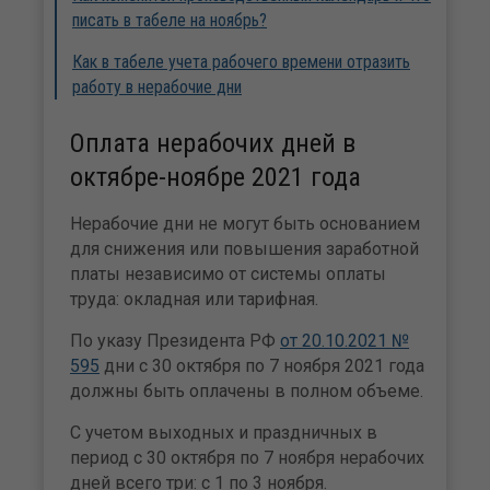
писать в табеле на ноябрь?
Как в табеле учета рабочего времени отразить
работу в нерабочие дни
Оплата нерабочих дней в
октябре-ноябре 2021 года
Нерабочие дни не могут быть основанием
для снижения или повышения заработной
платы независимо от системы оплаты
труда: окладная или тарифная.
По указу Президента РФ
от 20.10.2021 №
595
дни с 30 октября по 7 ноября 2021 года
должны быть оплачены в полном объеме.
С учетом выходных и праздничных в
период с 30 октября по 7 ноября нерабочих
дней всего три: с 1 по 3 ноября.