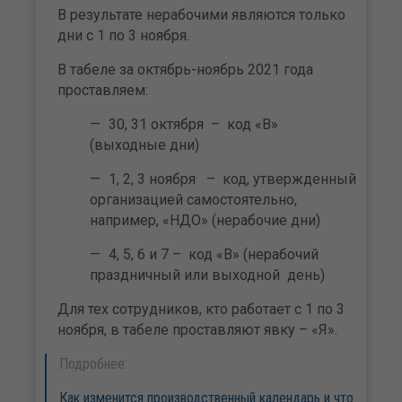
В результате нерабочими являются только
дни с 1 по 3 ноября.
В табеле за октябрь-ноябрь 2021 года
проставляем:
30, 31 октября – код «В»
(выходные дни)
1, 2, 3 ноября – код, утвержденный
организацией самостоятельно,
например, «НДО» (нерабочие дни)
4, 5, 6 и 7 – код «В» (нерабочий
праздничный или выходной день)
Для тех сотрудников, кто работает с 1 по 3
ноября, в табеле проставляют явку – «Я».
Подробнее:
Как изменится производственный календарь и что