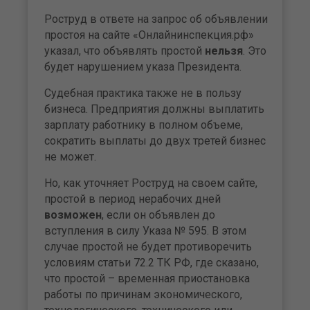
Роструд в ответе на запрос об объявлении
простоя на сайте «Онлайнинспекция.рф»
указал, что объявлять простой
нельзя
. Это
будет нарушением указа Президента.
Судебная практика также не в пользу
бизнеса. Предприятия должны выплатить
зарплату работнику в полном объеме,
сократить выплаты до двух третей бизнес
не может.
Но, как уточняет Роструд на своем сайте,
простой в период нерабочих дней
возможен
, если он объявлен до
вступления в силу Указа № 595. В этом
случае простой не будет противоречить
условиям статьи 72.2 ТК РФ, где сказано,
что простой – временная приостановка
работы по причинам экономического,