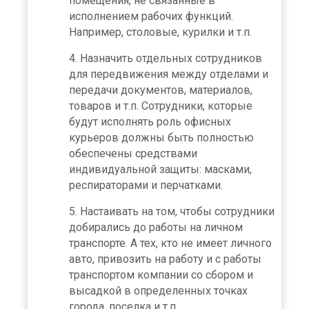
помещения, не связанные в
исполнением рабочих функций.
Например, столовые, курилки и т.п.
Назначить отдельных сотрудников
для передвижения между отделами и
передачи документов, материалов,
товаров и т.п. Сотрудники, которые
будут исполнять роль офисных
курьеров должны быть полностью
обеспечены средствами
индивидуальной защиты: масками,
респираторами и перчатками.
Настаивать на том, чтобы сотрудники
добирались до работы на личном
транспорте. А тех, кто не имеет личного
авто, привозить на работу и с работы
транспортом компании со сбором и
высадкой в определенных точках
города, поселка и т.п.