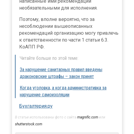
написанные ими рекомендации
необязательными для исполнения.
Поэтому, вполне вероятно, что за
несоблюдении вышеописанных
рекомендаций организацию могу привлечь
к ответственности по части 1 статьи 6.3.
КоАПП РФ.
Читайте больше по этой теме:
За нарушение санитарных правил введены
драконовские штрафы – закон принят
Когда уголовка, а когда административка за
нарушение самоизоляции
Бухгалтерия.ру
В статье использованы фото с сайта
magnific.com
или
shutterstock.com