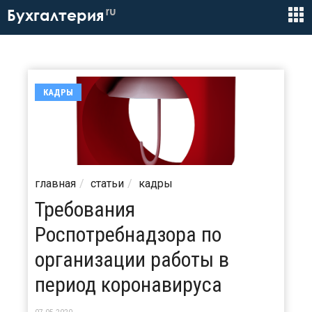
ru
Бухгалтерия
КАДРЫ
главная
статьи
кадры
Требования
Роспотребнадзора по
организации работы в
период коронавируса