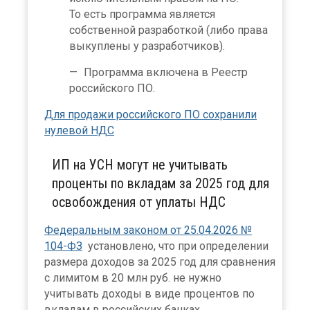
То есть программа является
собственной разработкой (либо права
выкуплены у разработчиков).
Программа включена в Реестр
российского ПО.
Для продажи российского ПО сохранили
нулевой НДС
ИП на УСН могут не учитывать
проценты по вкладам за 2025 год для
освобождения от уплаты НДС
Федеральным законом от 25.04.2026 №
104-ФЗ
установлено, что при определении
размера доходов за 2025 год для сравнения
с лимитом в 20 млн руб. не нужно
учитывать доходы в виде процентов по
вкладам в российских банках.