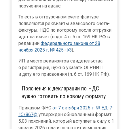
поручения на аванс.
То есть в отгрузочном счете-фактуре
появляются реквизиты авансового счета-
фактуры, НДС по которому после отгрузки
идет на вычет (подп. 4 п. 5 ст. 169 НК РФ в
редакции
Федерального закона от 28
ноября 2025 г. № 425-ФЗ
).
ИП вместо реквизитов свидетельства
о регистрации, нужно указать ОГРНИП
и дату его присвоения (п. 6 ст. 169 НК РФ).
Пояснения к декларации по НДС
нужно готовить по новому формату
Приказом ФНС
от 7 октября 2025 г. № ЕД-7-
15/867@
утвержден обновленный формат
5.03 пояснений, который вступает в силу с 1
января 2026 года и содержит изменения