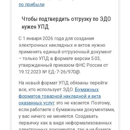
по прибыли
Чтобы подтвердить отгрузку по ЭДО
нужен УПД
С 1 января 2026 года для создания
электронных накладных и актов нужно
применять единый отгрузочный документ
– только УПД в формате версии 5.03,
утвержденный приказом ФНС России от
19.12.2023 № ЕД-7-26/970@.
На новый формат УПД обязаны перейти
все, кто использует ЭДО.
Бумажных
форматов товарной накладной и акта
оказанных услуг
это не касается. Поэтому,
если работаете с бумажными документами,
у вас ничего не меняется. Создавать
первичку как в виде неформализованных
электронных документов, так и на бумаге