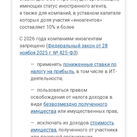
имеющих статус иностранного агента,
а также для компаний, в уставном капитале
которых доля участия «иноагентов»
составляет 10% и более.
С 2026 года компаниям-иноагентам
запрещено (
Федеральный закон от 28
ноября 2025 г. № 425-ФЗ
):
применять
пониженные ставки по
налогу на прибыль
, в том числе в ИТ-
деятельности;
пользоваться правом
освобождения от налога доходов в
виде
безвозмездно полученного
имущества
или имущественных прав;
исключать из доходов
стоимость
имущества
, полученного от участника
или дочерней организации