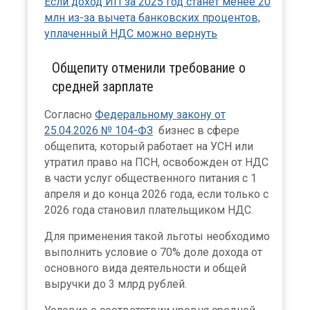
Если доход ИП за 2025 год станет менее 20
млн из-за вычета банковских процентов,
уплаченный НДС можно вернуть
Общепиту отменили требование о
средней зарплате
Согласно
Федеральному закону от
25.04.2026 № 104-ФЗ
бизнес в сфере
общепита, который работает на УСН или
утратил право на ПСН, освобожден от НДС
в части услуг общественного питания с 1
апреля и до конца 2026 года, если только с
2026 года становил плательщиком НДС.
Для применения такой льготы необходимо
выполнить условие о 70% доле дохода от
основного вида деятельности и общей
выручки до 3 млрд рублей.