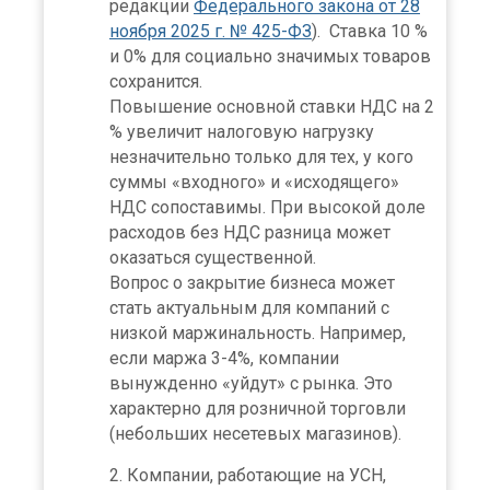
редакции
Федерального закона от 28
ноября 2025 г. № 425-ФЗ
). Ставка 10 %
и 0% для социально значимых товаров
сохранится.
Повышение основной ставки НДС на 2
% увеличит налоговую нагрузку
незначительно только для тех, у кого
суммы «входного» и «исходящего»
НДС сопоставимы. При высокой доле
расходов без НДС разница может
оказаться существенной.
Вопрос о закрытие бизнеса может
стать актуальным для компаний с
низкой маржинальность. Например,
если маржа 3-4%, компании
вынужденно «уйдут» с рынка. Это
характерно для розничной торговли
(небольших несетевых магазинов).
Компании, работающие на УСН,