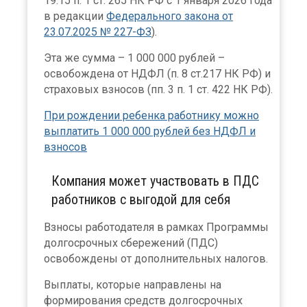
19.15 п. 1 ст. 265 НК РФ с 1 января 2026 года
в редакции
Федерального закона от
23.07.2025 № 227-ФЗ
).
Эта же сумма – 1 000 000 рублей –
освобождена от НДФЛ (п. 8 ст.217 НК РФ) и
страховых взносов (пп. 3 п. 1 ст. 422 НК РФ).
При рождении ребенка работнику можно
выплатить 1 000 000 рублей без НДФЛ и
взносов
Компания может участвовать в ПДС
работников с выгодой для себя
Взносы работодателя в рамках Программы
долгосрочных сбережений (ПДС)
освобождены от дополнительных налогов.
Выплаты, которые направлены на
формирования средств долгосрочных