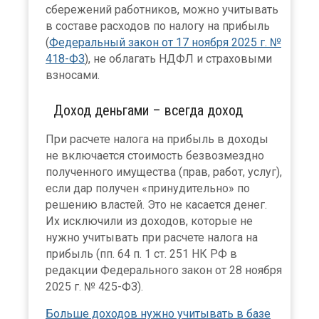
сбережений работников, можно учитывать
в составе расходов по налогу на прибыль
(
Федеральный закон от 17 ноября 2025 г. №
418-ФЗ
), не облагать НДФЛ и страховыми
взносами.
Доход деньгами – всегда доход
При расчете налога на прибыль в доходы
не включается стоимость безвозмездно
полученного имущества (прав, работ, услуг),
если дар получен «принудительно» по
решению властей. Это не касается денег.
Их исключили из доходов, которые не
нужно учитывать при расчете налога на
прибыль (пп. 64 п. 1 ст. 251 НК РФ в
редакции Федерального закон от 28 ноября
2025 г. № 425-ФЗ).
Больше доходов нужно учитывать в базе