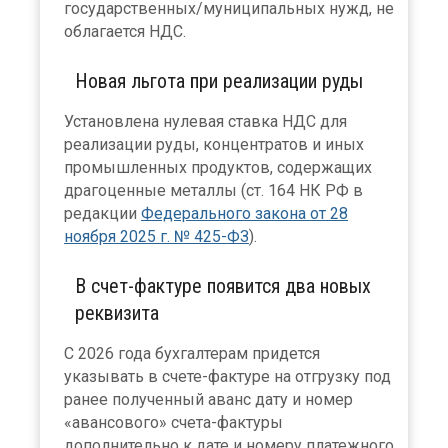
государственных/муниципальных нужд, не
облагается НДС.
Новая льгота при реализации руды
Установлена нулевая ставка НДС для
реализации руды, концентратов и иных
промышленных продуктов, содержащих
драгоценные металлы (ст. 164 НК РФ в
редакции
Федерального закона от 28
ноября 2025 г. № 425-ФЗ
).
В счет-фактуре появится два новых
реквизита
С 2026 года бухгалтерам придется
указывать в счете-фактуре на отгрузку под
ранее полученный аванс дату и номер
«авансового» счета-фактуры
дополнительно к дате и номеру платежного