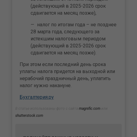
(действующий в 2025-2026 срок
сдвигается на месяц позже),
налог по итогам года – не позднее
28 марта года, следующего за
истекшим налоговым периодом
(действующий в 2025-2026 срок
сдвигается на месяц позже).
При этом если последний день срока
уплаты налога придется на выходной или
нерабочий праздничный день, уплатить
налог нужно накануне.
Бухгалтерия.ру
В статье использованы фото с сайта
magnific.com
или
shutterstock.com