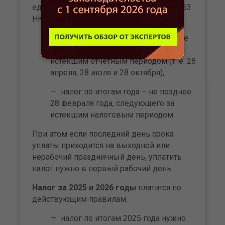
единую платежную дату (абз. 2 п. 1 ст. 363
НК РФ):
авансовые платежи – не позднее
28-го числа месяца, следующего за
истекшим отчетным периодом (т. е. 28
апреля, 28 июля и 28 октября),
налог по итогам года – не позднее
28 февраля года, следующего за
истекшим налоговым периодом.
При этом если последний день срока
уплаты приходится на выходной или
нерабочий праздничный день, уплатить
налог нужно в первый рабочий день.
Налог за 2025 и 2026 годы
платится по
действующим правилам.
налог по итогам 2025 года нужно