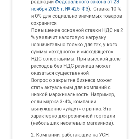
редакции
Федерального закона от 28
ноября 2025 г. № 425-ФЗ
). Ставка 10 %
и 0% для социально значимых товаров
сохранится.
Повышение основной ставки НДС на 2
% увеличит налоговую нагрузку
незначительно только для тех, у кого
суммы «входного» и «исходящего»
НДС сопоставимы. При высокой доле
расходов без НДС разница может
оказаться существенной.
Вопрос о закрытие бизнеса может
стать актуальным для компаний с
низкой маржинальность. Например,
если маржа 3-4%, компании
вынужденно «уйдут» с рынка. Это
характерно для розничной торговли
(небольших несетевых магазинов).
Компании, работающие на УСН,