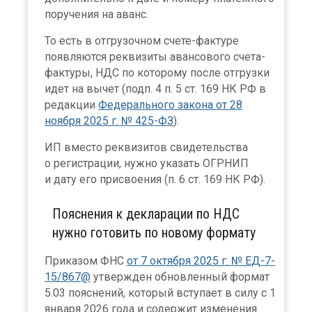
поручения на аванс.
То есть в отгрузочном счете-фактуре
появляются реквизиты авансового счета-
фактуры, НДС по которому после отгрузки
идет на вычет (подп. 4 п. 5 ст. 169 НК РФ в
редакции
Федерального закона от 28
ноября 2025 г. № 425-ФЗ
).
ИП вместо реквизитов свидетельства
о регистрации, нужно указать ОГРНИП
и дату его присвоения (п. 6 ст. 169 НК РФ).
Пояснения к декларации по НДС
нужно готовить по новому формату
Приказом ФНС
от 7 октября 2025 г. № ЕД-7-
15/867@
утвержден обновленный формат
5.03 пояснений, который вступает в силу с 1
января 2026 года и содержит изменения