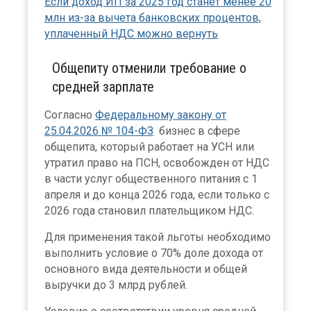
Если доход ИП за 2025 год станет менее 20
млн из-за вычета банковских процентов,
уплаченный НДС можно вернуть
Общепиту отменили требование о
средней зарплате
Согласно
Федеральному закону от
25.04.2026 № 104-ФЗ
бизнес в сфере
общепита, который работает на УСН или
утратил право на ПСН, освобожден от НДС
в части услуг общественного питания с 1
апреля и до конца 2026 года, если только с
2026 года становил плательщиком НДС.
Для применения такой льготы необходимо
выполнить условие о 70% доле дохода от
основного вида деятельности и общей
выручки до 3 млрд рублей.