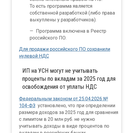
То есть программа является
собственной разработкой (либо права
выкуплены у разработчиков).
Программа включена в Реестр
российского ПО.
Для продажи российского ПО сохранили
нулевой НДС
ИП на УСН могут не учитывать
проценты по вкладам за 2025 год для
освобождения от уплаты НДС
Федеральным законом от 25.04.2026 №
104-ФЗ
установлено, что при определении
размера доходов за 2025 год для сравнения
с лимитом в 20 млн руб. не нужно
учитывать доходы в виде процентов по
вкладам в российских банках.