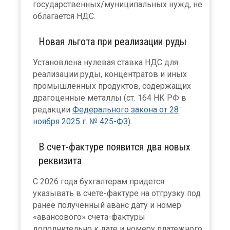
государственных/муниципальных нужд, не
облагается НДС.
Новая льгота при реализации руды
Установлена нулевая ставка НДС для
реализации руды, концентратов и иных
промышленных продуктов, содержащих
драгоценные металлы (ст. 164 НК РФ в
редакции
Федерального закона от 28
ноября 2025 г. № 425-ФЗ
).
В счет-фактуре появится два новых
реквизита
С 2026 года бухгалтерам придется
указывать в счете-фактуре на отгрузку под
ранее полученный аванс дату и номер
«авансового» счета-фактуры
дополнительно к дате и номеру платежного