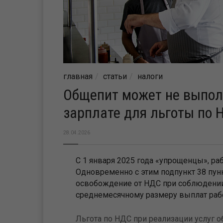
главная
статьи
налоги
Общепит может не выпол
зарплате для льготы по 
28.04.2026
С 1 января 2025 года «упрощенцы», р
Одновременно с этим подпункт 38 пунк
освобождение от НДС при соблюдении 
среднемесячному размеру выплат раб
Льгота по НДС при реализации услуг о