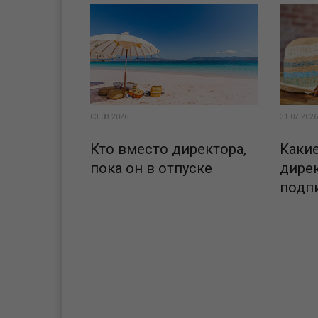
03.08.2026
31.07.2026
Кто вместо директора,
Каки
пока он в отпуске
дирек
подп