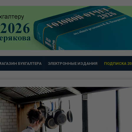
МАГАЗИН БУХГАЛТЕРА
ЭЛЕКТРОННЫЕ ИЗДАНИЯ
ПОДПИСКА 20