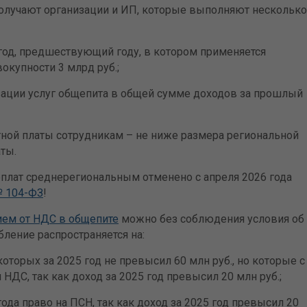
 получают организации и ИП, которые выполняют несколько
год, предшествующий году, в котором применяется
окупности 3 млрд руб.;
зации услуг общепита в общей сумме доходов за прошлый
ной платы сотрудникам – не ниже размера региональной
ты.
рплат среднерегиональным отменено с апреля 2026 года
№ 104-ФЗ
!
ем от НДС в общепите
можно без соблюдения условия об
бление распространяется на:
которых за 2025 год не превысил 60 млн руб., но которые с
НДС, так как доход за 2025 год превысил 20 млн руб.;
года право на ПСН, так как доход за 2025 год превысил 20