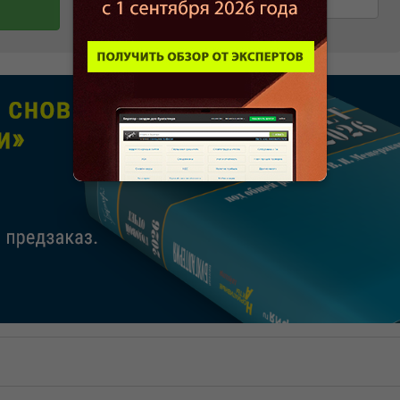
Как посчитать размер сом
долга?