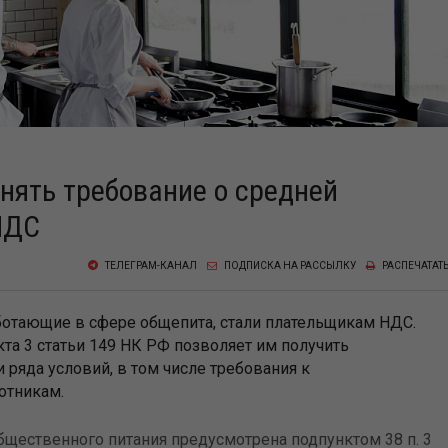
нять требование о средней
НДС
ТЕЛЕГРАМ-КАНАЛ
ПОДПИСКА НА РАССЫЛКУ
РАСПЕЧАТАТ
аботающие в сфере общепита, стали плательщикам НДС.
та 3 статьи 149 НК РФ позволяет им получить
ряда условий, в том числе требования к
отникам.
бщественного питания предусмотрена подпунктом 38 п. 3