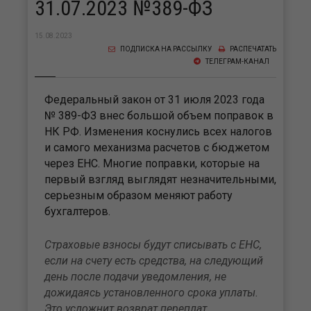
31.07.2023 №389-ФЗ
15.08.2023
ПОДПИСКА НА РАССЫЛКУ
РАСПЕЧАТАТЬ
ТЕЛЕГРАМ-КАНАЛ
Федеральный закон от 31 июля 2023 года
№ 389-ФЗ внес большой объем поправок в
НК РФ. Изменения коснулись всех налогов
и самого механизма расчетов с бюджетом
через ЕНС. Многие поправки, которые на
первый взгляд выглядят незначительными,
серьезным образом меняют работу
бухгалтеров.
Страховые взносы будут списывать с ЕНС,
если на счету есть средства, на следующий
день после подачи уведомления, не
дожидаясь установленного срока уплаты.
Это усложнит возврат переплат.