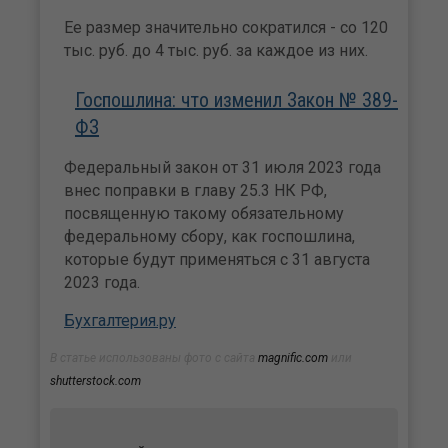
Ее размер значительно сократился - со 120
тыс. руб. до 4 тыс. руб. за каждое из них.
Госпошлина: что изменил Закон № 389-
ФЗ
Федеральный закон от 31 июля 2023 года
внес поправки в главу 25.3 НК РФ,
посвященную такому обязательному
федеральному сбору, как госпошлина,
которые будут применяться с 31 августа
2023 года.
Бухгалтерия.ру
В статье использованы фото с сайта
magnific.com
или
shutterstock.com