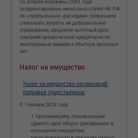
Со второй половины 2023 года
скорректированы несколько статей НК РФ
по «прибыльным «расходам»: разрешили
списывать затраты на добровольное
страхование, продлили льготный срок
списания просроченной кредиторки по
иностранным займам и убытков прошлых
лет.
Налог на имущество
Налог на имущество организаций:
поправки существенные
С 1 января 2024 года:
Организациям, планирующим
сдавать одну общую декларацию в
отношении имущества,
расположенного в пределах одного