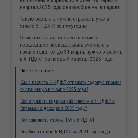
выплачена в апреле, то в отчет за первый
квартал 2025 года она вообще не попадает.
Такую зарплату нужно отражать уже в
отчете 6-НДФЛ за полугодие.
Отметим также, что все премии за
прошедшие периоды, выплаченные в
начале года, т.е. до 31 марта, нужно отразить
в 6-НДФЛ за первый квартал 2025 года.
Читайте по теме:
Как в расчете 6-НДФЛ отражать годовую премию,
выплаченную в январе 2025 года?
Как отражать подарки работникам в 6-НДФЛ и
Справках о доходах в 2025 году?
Как заполнить строку 155 в 6-НДФЛ
Ошибки в отчете 6-НДФЛ за 2024 год: когда