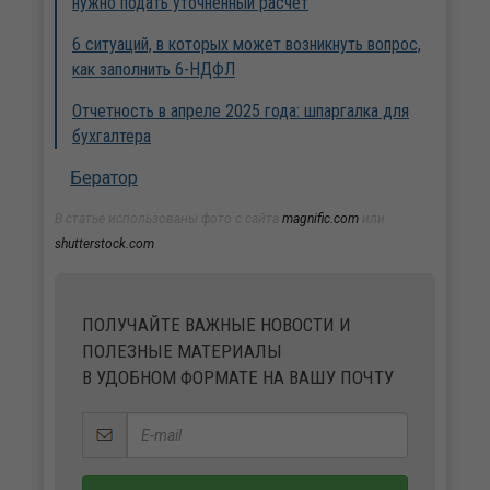
нужно подать уточненный расчет
6 ситуаций, в которых может возникнуть вопрос,
как заполнить 6-НДФЛ
Отчетность в апреле 2025 года: шпаргалка для
бухгалтера
Бератор
В статье использованы фото с сайта
magnific.com
или
shutterstock.com
ПОЛУЧАЙТЕ ВАЖНЫЕ НОВОСТИ И
ПОЛЕЗНЫЕ МАТЕРИАЛЫ
В УДОБНОМ ФОРМАТЕ НА ВАШУ ПОЧТУ