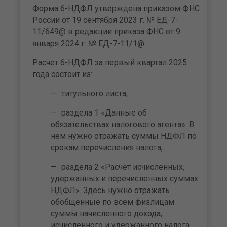
Форма 6-НДФЛ утверждена приказом ФНС
России от 19 сентября 2023 г. № ЕД-7-
11/649@ в редакции приказа ФНС от 9
января 2024 г. № ЕД-7-11/1@.
Расчет 6-НДФЛ за первый квартал 2025
года состоит из:
титульного листа;
раздела 1 «Данные об
обязательствах налогового агента». В
нем нужно отражать суммы НДФЛ по
срокам перечисления налога;
раздела 2 «Расчет исчисленных,
удержанных и перечисленных суммах
НДФЛ». Здесь нужно отражать
обобщенные по всем физлицам
суммы начисленного дохода,
исчисленного и удержанного налога