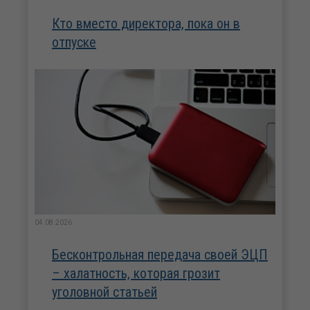
Кто вместо директора, пока он в
отпуске
04.08.2026
Бесконтрольная передача своей ЭЦП
– халатность, которая грозит
уголовной статьей