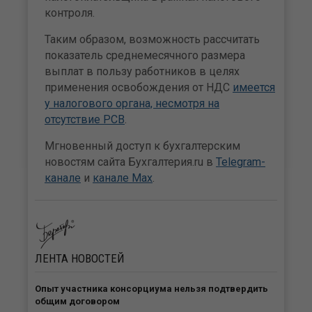
контроля.
Таким образом, возможность рассчитать
показатель среднемесячного размера
выплат в пользу работников в целях
применения освобождения от НДС
имеется
у налогового органа, несмотря на
отсутствие РСВ
.
Мгновенный доступ к бухгалтерским
новостям сайта Бухгалтерия.ru в
Telegram-
канале
и
канале Max
.
ЛЕНТА
НОВОСТЕЙ
Опыт участника консорциума нельзя подтвердить
общим договором