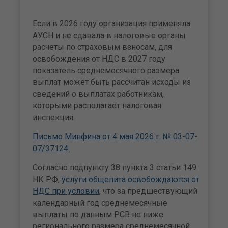
Если в 2026 году организация применяла
АУСН и не сдавала в налоговые органы
расчеты по страховым взносам, для
освобождения от НДС в 2027 году
показатель среднемесячного размера
выплат может быть рассчитан исходы из
сведений о выплатах работникам,
которыми располагает налоговая
инспекция.
Письмо Минфина от 4 мая 2026 г. № 03-07-
07/37124.
Согласно подпункту 38 пункта 3 статьи 149
НК РФ,
услуги общепита освобождаются от
НДС при условии
, что за предшествующий
календарный год среднемесячные
выплаты по данным РСВ не ниже
регионального размера среднемесячной