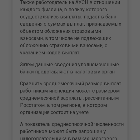
Также работодатель на АУСН в отношении
каждого физлица, в пользу которого
осуществлялись выплаты, подает в банк
сведения о суммах выплат, признаваемых
объектом обложения страховыми
взносами, в том числе не подлежащих
обложению страховыми взносами, с
указанием кодов выплат.
Затем данные сведения уполномоченные
банки представляют в налоговый орган.
Сравнить среднемесячный размер выплат
работникам инспекция может с размером
среднемесячной зарплаты, рассчитанным
Росстатом, в том регионе, в котором
организация состоит на учете.
А показатель среднесписочной численности
работников может быть запрошен у
налогоплательщика в рамках налогового