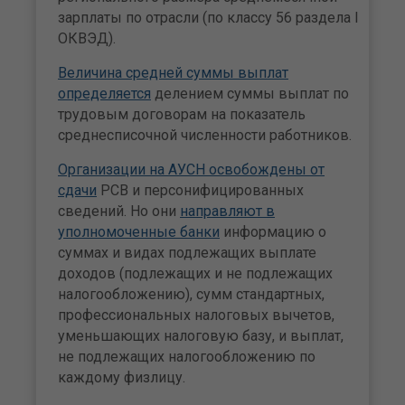
зарплаты по отрасли (по классу 56 раздела I
ОКВЭД).
Величина средней суммы выплат
определяется
делением суммы выплат по
трудовым договорам на показатель
среднесписочной численности работников.
Организации на АУСН освобождены от
сдачи
РСВ и персонифицированных
сведений. Но они
направляют в
уполномоченные банки
информацию о
суммах и видах подлежащих выплате
доходов (подлежащих и не подлежащих
налогообложению), сумм стандартных,
профессиональных налоговых вычетов,
уменьшающих налоговую базу, и выплат,
не подлежащих налогообложению по
каждому физлицу.