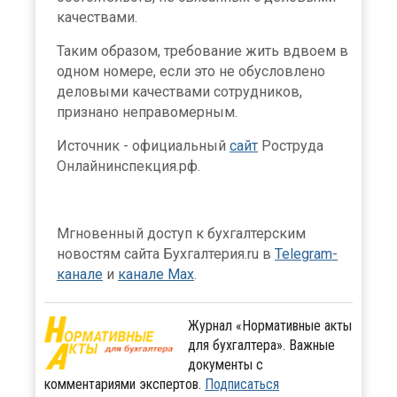
качествами.
Таким образом, требование жить вдвоем в
одном номере, если это не обусловлено
деловыми качествами сотрудников,
признано неправомерным.
Источник - официальный
сайт
Роструда
Онлайнинспекция.рф.
Мгновенный доступ к бухгалтерским
новостям сайта Бухгалтерия.ru в
Telegram-
канале
и
канале Max
.
Журнал «Нормативные акты
для бухгалтера». Важные
документы с
комментариями экспертов.
Подписаться