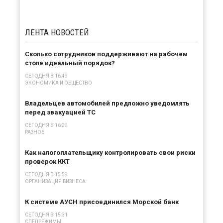
ЛЕНТА
НОВОСТЕЙ
Сколько сотрудников поддерживают на рабочем
столе идеальный порядок?
СЕГОДНЯ В 16:49
ЭКОНОМИКА И ОБЩЕСТВО
Владельцев автомобилей предложно уведомлять
перед эвакуацией ТС
СЕГОДНЯ В 16:29
РАЗНОЕ
Как налогоплательщику контролировать свои риски
проверок ККТ
СЕГОДНЯ В 15:59
ОРГАНИЗАЦИЯ БИЗНЕСА
К системе АУСН присоединился Морской банк
СЕГОДНЯ В 15:31
СПЕЦРЕЖИМЫ