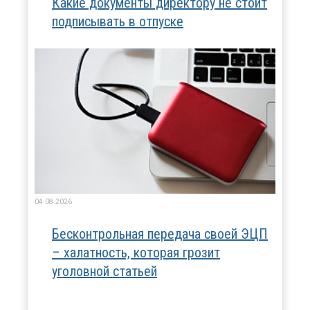
Какие документы директору не стоит
подписывать в отпуске
04.08.2026
Бесконтрольная передача своей ЭЦП
– халатность, которая грозит
уголовной статьей