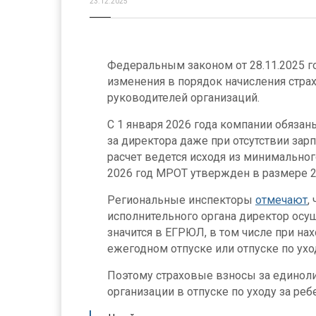
23.12.2025
Федеральным законом от 28.11.2025 
изменения в порядок начисления стра
руководителей организаций.
С 1 января 2026 года компании обяза
за директора даже при отсутствии зар
расчет ведется исходя из минимальног
2026 год МРОТ утвержден в размере 2
Региональные инспекторы
отмечают
,
исполнительного органа директор осущ
значится в ЕГРЮЛ, в том числе при на
ежегодном отпуске или отпуске по ухо
Поэтому страховые взносы за единол
организации в отпуске по уходу за ре