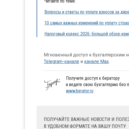
Читайте по теме:
Вопросы и ответы по уплате взносов за ди
10 самых важных изменений по уплату страх
Налоговый кодекс 2026: большой обзор изм
Мгновенный доступ к бухгалтерским но
Telegram-канале
и
канале Max
.
Получите доступ к бератору
и ведите свою бухгалтерию без 
www.berator.ru
ПОЛУЧАЙТЕ ВАЖНЫЕ НОВОСТИ И ПОЛ
В УДОБНОМ ФОРМАТЕ НА ВАШУ ПОЧТУ