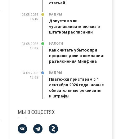
статьей
КАДРЫ
06.08.2026
16:15
Допустимо ли
«устанавливать вилки» в
штатном расписании
НАЛОГИ
03.08.2026
15:02
Как считать убыток при
продаже доли в компании:
разъяснения Минфина
КАДРЫ
04.08.2026
13:02
Платежки приставам с 1
сентября 2026 года: новые
обязательные реквизиты
и штрафы
МЫ В СОЦСЕТЯХ