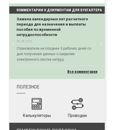
КОММЕНТАРИИ К ДОКУМЕНТАМ ДЛЯ БУХГАЛТЕРА
Замена календарных лет расчетного
периода для назначения и выплаты
пособия по временной
нетрудоспособности
‹
›
08.08.2026
Previous
Next
Страхователи не позднее 3 рабочих дней со
дня получения данных о закрытии
электронного листка нетруд...
Все комментарии
ПОЛЕЗНОЕ
Калькуляторы
Проводки