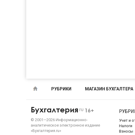
РУБРИКИ
МАГАЗИН БУХГАЛТЕРА
Бухгалтерия
ru
16+
РУБРИ
©
2001—
2026
Информационно-
Учет и 
аналитическое электронное издание
Налоги
«Бухгалтерия.ru»
Взносы