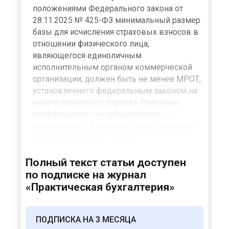
положениями Федерального закона от
28.11.2025 № 425-ФЗ минимальный размер
базы для исчисления страховых взносов в
отношении физического лица,
являющегося единоличным
исполнительным органом коммерческой
организации, должен быть не менее МРОТ,
установленного федеральным законом на
начало расчетного периода. Районные
коэффициенты не применяются», –
отметила ФНС России в ответе (цитата по
Telegram-чату ФНС России).
Полный текст статьи доступен
по подписке на журнал
«Практическая бухгалтерия»
ПОДПИСКА НА 3 МЕСЯЦА