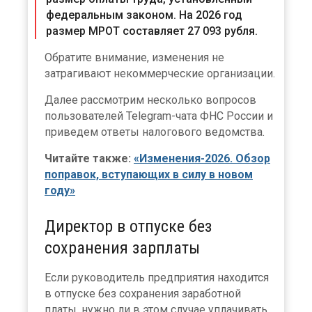
федеральным законом. На 2026 год
размер МРОТ составляет 27 093 рубля.
Обратите внимание, изменения не
затрагивают некоммерческие организации.
Далее рассмотрим несколько вопросов
пользователей Telegram-чата ФНС России и
приведем ответы налогового ведомства.
Читайте также:
«Изменения-2026. Обзор
поправок, вступающих в силу в новом
году»
Директор в отпуске без
сохранения зарплаты
Если руководитель предприятия находится
в отпуске без сохранения заработной
платы, нужно ли в этом случае уплачивать