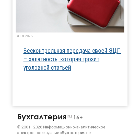
04.08.2026
Бесконтрольная передача своей ЭЦП
– халатность, которая грозит
уголовной статьей
Бухгалтерия
ru
16+
©
2001—
2026
Информационно-аналитическое
электронное издание «Бухгалтерия.ru»