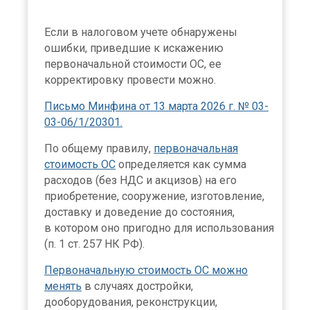
Если в налоговом учете обнаружены
ошибки, приведшие к искажению
первоначальной стоимости ОС, ее
корректировку провести можно.
Письмо Минфина от 13 марта 2026 г. № 03-
03-06/1/20301.
По общему правилу,
первоначальная
стоимость ОС
определяется как сумма
расходов (без НДС и акцизов) на его
приобретение, сооружение, изготовление,
доставку и доведение до состояния,
в котором оно пригодно для использования
(п. 1 ст. 257 НК РФ).
Первоначальную стоимость ОС можно
менять
в случаях достройки,
дооборудования, реконструкции,