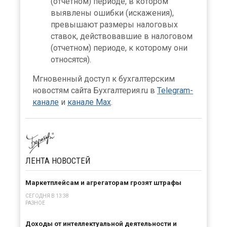
(отчетном) периоде, в котором
выявлены ошибки (искажения),
превышают размеры налоговых
ставок, действовавшие в налоговом
(отчетном) периоде, к которому они
относятся).
Мгновенный доступ к бухгалтерским
новостям сайта Бухгалтерия.ru в
Telegram-
канале
и
канале Max
.
ЛЕНТА
НОВОСТЕЙ
Маркетплейсам и агрегаторам грозят штрафы
СЕГОДНЯ В 13:38
РАЗНОЕ
Доходы от интеллектуальной деятельности и