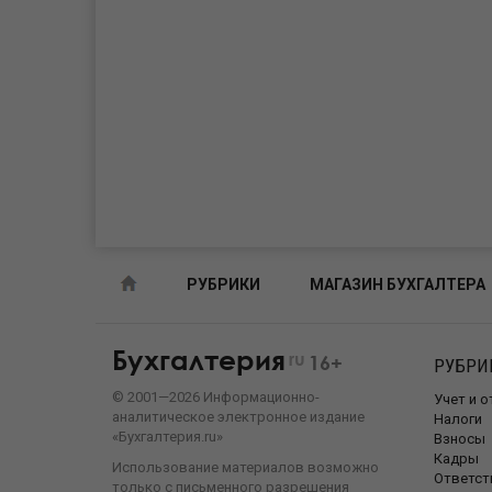
РУБРИКИ
МАГАЗИН БУХГАЛТЕРА
Бухгалтерия
ru
16+
РУБРИ
©
2001—
2026
Информационно-
Учет и 
аналитическое электронное издание
Налоги
«Бухгалтерия.ru»
Взносы
Кадры
Использование материалов возможно
Ответст
только с письменного разрешения