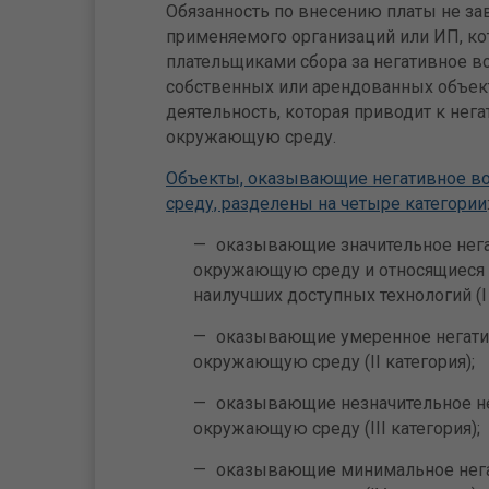
Обязанность по внесению платы не за
применяемого организаций или ИП, к
плательщиками сбора за негативное воз
собственных или арендованных объек
деятельность, которая приводит к нег
окружающую среду.
Объекты, оказывающие негативное в
среду, разделены на четыре категории
оказывающие значительное нега
окружающую среду и относящиеся 
наилучших доступных технологий (I 
оказывающие умеренное негати
окружающую среду (II категория);
оказывающие незначительное не
окружающую среду (III категория);
оказывающие минимальное нега