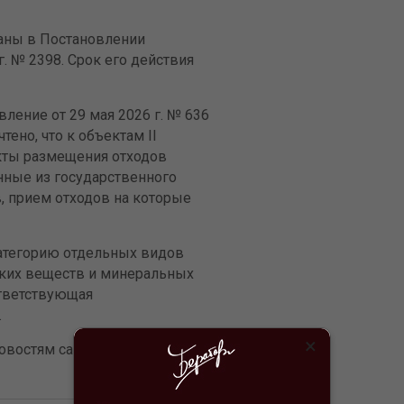
заны в Постановлении
. № 2398. Срок его действия
ление от 29 мая 2026 г. № 636
чтено, что к объектам II
екты размещения отходов
нные из государственного
, прием отходов на которые
 категорию отдельных видов
ских веществ и минеральных
ответствующая
.
×
востям сайта Бухгалтерия.ru в