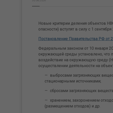
30.06.2026
Новые критерии деления объектов НВО
опасности) вступят в силу с 1 сентября
Постановление Правительства РФ от 29
Федеральным законом от 10 января 20
окружающей среды установлено, что п
воздействие на окружающую среду (Н
осуществлении деятельности на объект
выбросами загрязняющих вещес
стационарными источниками;
сбросами загрязняющих веществ
хранением, захоронением отход
(размещением отходов) и др.