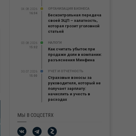
ОРГАНИЗАЦИЯ БИЗНЕСА
04.08.2026
16:04
Бесконтрольная передача
своей ЭЦП – халатность,
которая грозит уголовной
статьей
НАЛОГИ
03.08.2026
15:02
Как считать убыток при
продаже доли в компании:
разъяснения Минфина
УЧЕТ И ОТЧЕТНОСТЬ
30.07.2026
15:00
Страховые взносы за
руководителя, который не
получает зарплату:
начислить и учесть в
расходах
МЫ В СОЦСЕТЯХ