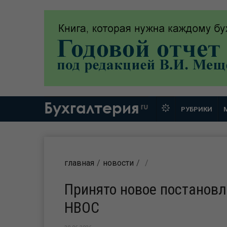
Бухгалтерия
ru
РУБРИКИ
главная
новости
Принято новое постановл
НВОС