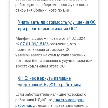
работодателя о беременности уже после
открытия больничного по БиР.
Учитывать ли стоимость улучшения ОС
при расчете амортизации ОС?
Минфин в своем письме от 21.02.2024
№
07-01-09/15186
разъяснил, что
первоначальная стоимость ОС
увеличивается на сумму капвложений,
которые были связаны с улучшением или
восстановлением этого ОС.
ФНС: как вернуть излишне
удержанный НДФЛ с работника
Если работодатель излишне удержал с
работника НДФЛ, то
для его возврата
работник
должен написать заявление в