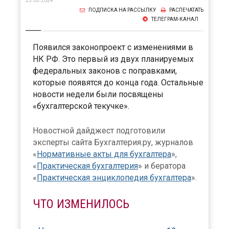
23.03.2024
ПОДПИСКА НА РАССЫЛКУ
РАСПЕЧАТАТЬ
ТЕЛЕГРАМ-КАНАЛ
Появился законопроект с изменениями в
НК РФ. Это первый из двух планируемых
федеральных законов с поправками,
которые появятся до конца года. Остальные
новости недели были посвящены
«бухгалтерской текучке».
Новостной дайджест подготовили
эксперты сайта Бухгалтерия.ру, журналов
«
Нормативные акты для бухгалтера
»,
«
Практическая бухгалтерия
» и бератора
«
Практическая энциклопедия бухгалтера
».
ЧТО ИЗМЕНИЛОСЬ