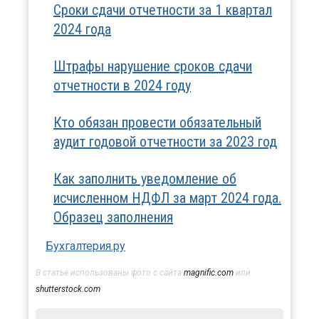
Сроки сдачи отчетности за 1 квартал
2024 года
Штрафы нарушение сроков сдачи
отчетности в 2024 году
Кто обязан провести обязательный
аудит годовой отчетности за 2023 год
Как заполнить уведомление об
исчисленном НДФЛ за март 2024 года.
Образец заполнения
Бухгалтерия.ру
В статье использованы фото с сайта
magnific.com
или
shutterstock.com