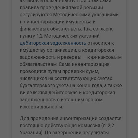
активов и обязательств. При этом сами
правила проведения такой ревизии
регулируются Методическими указаниями
по инвентаризации имущества и
финансовых обязательств. Так, согласно
пункту 1.2 Методических указаний
дебиторская задолженность
относится к
имуществу организации, а кредиторская
задолженность и резервы – к финансовым
обязательствам. Сама инвентаризация
проводится путем проверки сумм,
числящихся на соответствующих счетах
бухгалтерского учета на конец года, а также
выявляется дебиторская и кредиторская
задолженность с истекшим сроком
исковой давности.
Для проведения инвентаризации создается
постоянно действующая комиссия (п. 2.2
Указаний). По завершении результаты