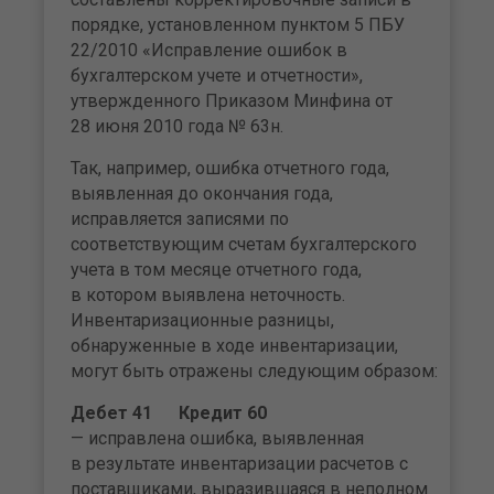
порядке, установленном пунктом 5 ПБУ
22/2010 «Исправление ошибок в
бухгалтерском учете и отчетности»,
утвержденного Приказом Минфина от
28 июня 2010 года № 63н.
Так, например, ошибка отчетного года,
выявленная до окончания года,
исправляется записями по
соответствующим счетам бухгалтерского
учета в том месяце отчетного года,
в котором выявлена неточность.
Инвентаризационные разницы,
обнаруженные в ходе инвентаризации,
могут быть отражены следующим образом:
Дебет 41 Кредит 60
— исправлена ошибка, выявленная
в результате инвентаризации расчетов с
поставщиками, выразившаяся в неполном