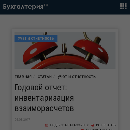
ru
Бухгалтерия
УЧЕТ И ОТЧЕТНОСТЬ
главная
статьи
учет и отчетность
Годовой отчет:
инвентаризация
взаиморасчетов
06.03.2017
ПОДПИСКА НА РАССЫЛКУ
РАСПЕЧАТАТЬ