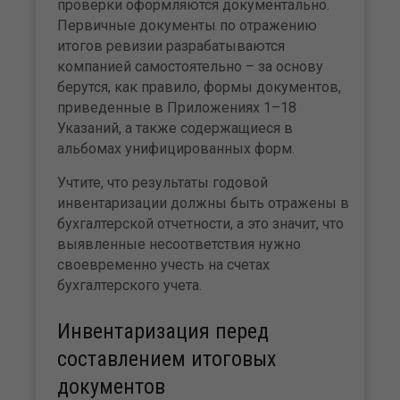
проверки оформляются документально.
Первичные документы по отражению
итогов ревизии разрабатываются
компанией самостоятельно – за основу
берутся, как правило, формы документов,
приведенные в Приложениях 1–18
Указаний, а также содержащиеся в
альбомах унифицированных форм.
Учтите, что результаты годовой
инвентаризации должны быть отражены в
бухгалтерской отчетности, а это значит, что
выявленные несоответствия нужно
своевременно учесть на счетах
бухгалтерского учета.
Инвентаризация перед
составлением итоговых
документов