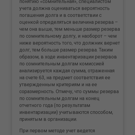
понятию «сомнительная», специалистом
учета должна оцениваться вероятность
погашения долга и в соответствии с
оценкой определяться величина резерва –
чем она выше, тем меньше размер резерва
по сомнительному долгу, и наоборот – чем
ниже вероятность того, что должник вернет
долг, тем больше размер резерва. Таким
образом, в ходе инвентаризации резервов
по сомнительным долгам комиссией
анализируется каждая сумма, отраженная
на счете 63, на предмет соответствия ее
утвержденным критериям и на ее
соразмерность. Отмечу, что суммы резерва
по сомнительным долгам на конец
отчетного года (по результатам
инвентаризации) учитываются способом,
принятым в организации.
При первом методе учет ведется