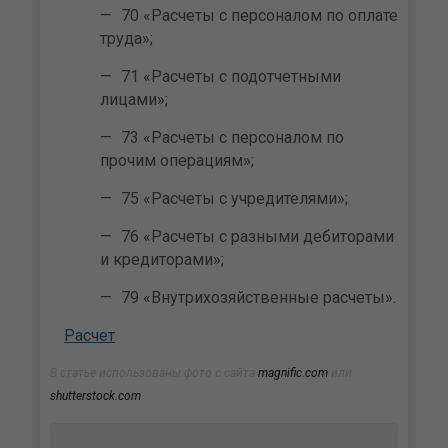
70 «Расчеты с персоналом по оплате
труда»;
71 «Расчеты с подотчетными
лицами»;
73 «Расчеты с персоналом по
прочим операциям»;
75 «Расчеты с учредителями»;
76 «Расчеты с разными дебиторами
и кредиторами»;
79 «Внутрихозяйственные расчеты».
Расчет
В статье использованы фото с сайта
magnific.com
или
shutterstock.com