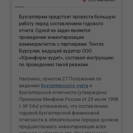
ТЕЛЕГРАМ-КАНАЛ
Бухгалтерам предстоит провести большую
работу перед составлением годового
отчета. Одной из задач является
проведение инвентаризации
взаиморасчетов с партнерами. Тенгиз
Бурсулая, ведущий аудитор ООО
«Юринформ-аудит», составил инструкцию
по проведению такой ревизии.
Напомню, пунктом 27 Положения по
ведению
бухгалтерского учета
и
бухгалтерской отчетности (утверждено
Приказом Минфина России от 29 июля 1998
г. № 34н) установлено, что составлению
годовой бухгалтерской финансовой
отчетности в обязательном порядке должна
предшествовать инвентаризация всех