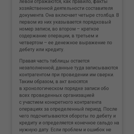
левой отражаются, как правило, факты
хозяйственной деятельности составителя
документа. Она включает четыре столбца. В
первом из них указывается порядковый
номер записи, во втором – краткое
содержание операции, в третьем и
четвертом – ее денежное выражение по
дебету или кредиту.
Правая часть таблицы остается
незаполненной; данные туда записываются
контрагентом при проведении им сверки.
Таким образом, в акт вносятся
в хронологическом порядке записи обо
всех проведенных организацией
с участием конкретного контрагента
операциях за определенный период. После
чего подсчитываются обороты по дебету и
кредиту и определяется конечное сальдо на
нужную дату. Если проблем и ошибок не