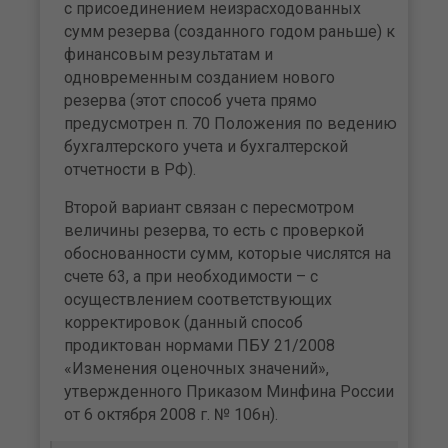
с присоединением неизрасходованных
сумм резерва (созданного годом раньше) к
финансовым результатам и
одновременным созданием нового
резерва (этот способ учета прямо
предусмотрен п. 70 Положения по ведению
бухгалтерского учета и бухгалтерской
отчетности в РФ).
Второй вариант связан с пересмотром
величины резерва, то есть с проверкой
обоснованности сумм, которые числятся на
счете 63, а при необходимости – с
осуществлением соответствующих
корректировок (данный способ
продиктован нормами ПБУ 21/2008
«Изменения оценочных значений»,
утвержденного Приказом Минфина России
от 6 октября 2008 г. № 106н).