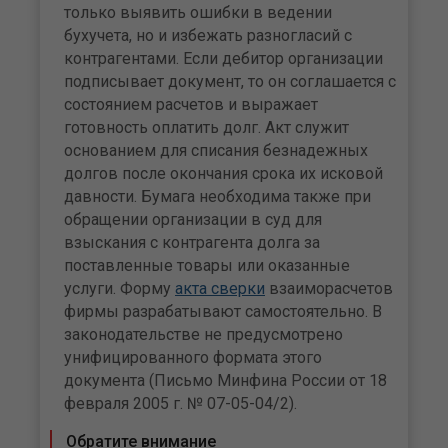
только выявить ошибки в ведении
бухучета, но и избежать разногласий с
контрагентами. Если дебитор организации
подписывает документ, то он соглашается с
состоянием расчетов и выражает
готовность оплатить долг. Акт служит
основанием для списания безнадежных
долгов после окончания срока их исковой
давности. Бумага необходима также при
обращении организации в суд для
взыскания с контрагента долга за
поставленные товары или оказанные
услуги. Форму
акта сверки
взаиморасчетов
фирмы разрабатывают самостоятельно. В
законодательстве не предусмотрено
унифицированного формата этого
документа (Письмо Минфина России от 18
февраля 2005 г. № 07-05-04/2).
Обратите внимание