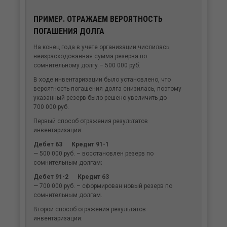
ПРИМЕР. ОТРАЖАЕМ ВЕРОЯТНОСТЬ
ПОГАШЕНИЯ ДОЛГА
На конец года в учете организации числилась
неизрасходованная сумма резерва по
сомнительному долгу – 500 000 руб.
В ходе инвентаризации было установлено, что
вероятность погашения долга снизилась, поэтому
указанный резерв было решено увеличить до
700 000 руб.
Первый способ отражения результатов
инвентаризации:
Дебет 63 Кредит 91-1
— 500 000 руб. – восстановлен резерв по
сомнительным долгам;
Дебет 91-2 Кредит 63
— 700 000 руб. – сформирован новый резерв по
сомнительным долгам.
Второй способ отражения результатов
инвентаризации: