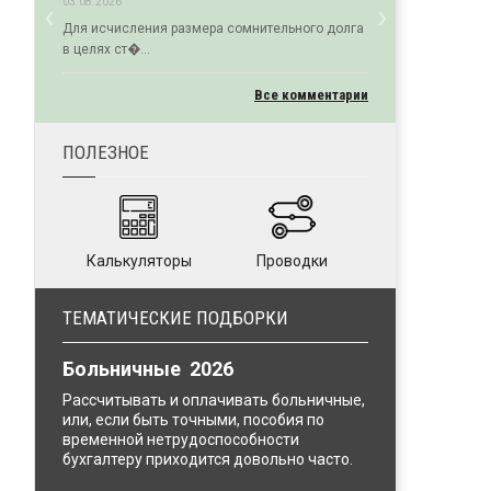
‹
›
03.08.2026
Previous
Next
Для исчисления размера сомнительного долга
в целях ст�...
Все комментарии
ПОЛЕЗНОЕ
Калькуляторы
Проводки
ТЕМАТИЧЕСКИЕ ПОДБОРКИ
Больничные 2026
Рассчитывать и оплачивать больничные,
или, если быть точными, пособия по
временной нетрудоспособности
бухгалтеру приходится довольно часто.