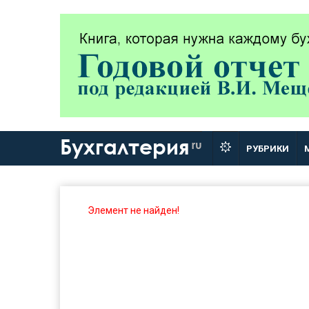
Бухгалтерия
ru
РУБРИКИ
Элемент не найден!