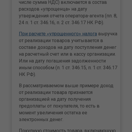
числе сумма НДС) включается в состав
расходов «упрощенца» на дату
утверждения отчета оператора-агента (пп. 8,
24 п. 1 ст. 346.16, п. 2 ст. 346.17 НК РФ).
При расчете «упрощенного» налога
выручка
от реализации товаров учитывается в
составе доходов на дату поступления денег
на расчетный счет или в кассу организации.
Или на дату погашения задолженности
иным способом (п. 1 ст. 346.15, п. 1 ст. 346.17
НК РФ).
В рассматриваемом выше примере доход
от реализации товара признается
организацией на дату получения
предоплаты от покупателя, то есть в
момент увеличения остатка ее
электронных денег.
Покупную стоимость товара, включающую