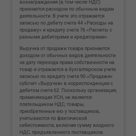
вознаграждения (в том числе НДС)
признается расходом по обычным видам
деятельности. В учете это отражается
записью по дебету счета 44 «Расходы на
продажу» и кредиту счета 76 «Расчеты с
разными дебиторами и кредиторами».
Выручка от продажи товара признается
доходом от обычных видов деятельности
на дату перехода права собственности на
товар и отражается в бухгалтерском учете
записью по кредиту счета 90 «Продажи»
субсчет «Выручка» в корреспонденции с
дебетом счета 62. Поскольку организация,
применяющая УСН, не является
плательщиком НДС, товары,
приобретенные ею у поставщиков,
учитываются по фактической
себестоимости, включая сумму входного
НДС, предъявленного поставщиком.