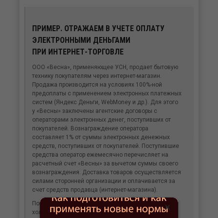
ПРИМЕР. ОТРАЖАЕМ В УЧЕТЕ ОПЛАТУ
ЭЛЕКТРОННЫМИ ДЕНЬГАМИ
ПРИ ИНТЕРНЕТ-ТОРГОВЛЕ
ООО «Весна», применяющее УСН, продает бытовую
технику покупателям через интернет-магазин.
Продажа производится на условиях 100%-ной
предоплаты с применением электронных платежных
систем (Яндекс Деньги, WebMoney и др.). Для этого
у «Весны» заключены агентские договоры с
операторами электронных денег, поступивших от
покупателей. Вознаграждение оператора
составляет 1% от суммы электронных денежных
средств, поступивших от покупателей. Поступившие
средства оператор ежемесячно перечисляет на
расчетный счет «Весны» за вычетом суммы своего
вознаграждения. Доставка товаров осуществляется
силами сторонней организации и оплачивается за
счет средств продавца (интернет-магазина).
Покупатель приобрел в интернет-магазине
×
холодильник стоимостью 18 000 руб. Стоимость