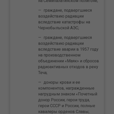
на Семипалатинском полигоне;
граждане, подвергшиеся
воздействию радиации
вследствие катастрофы на
Чернобыльской АЭС;
граждане, подвергшиеся
воздействию радиации
вследствие аварии в 1957 году
на производственном
объединении «Маяк» и сбросов
радиоактивных отходов в реку
Теча;
доноры крови и ее
компонентов, награжденные
нагрудным знаком «Почетный
донор России; герои труда,
герои СССР и России, полные
кавалеры орденов Славы;