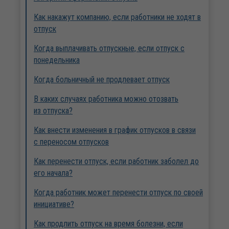
Как накажут компанию, если работники не ходят в
отпуск
Когда выплачивать отпускные, если отпуск с
понедельника
Когда больничный не продлевает отпуск
В каких случаях работника можно отозвать
из отпуска?
Как внести изменения в график отпусков в связи
с переносом отпусков
Как перенести отпуск, если работник заболел до
его начала?
Когда работник может перенести отпуск по своей
инициативе?
Как продлить отпуск на время болезни, если