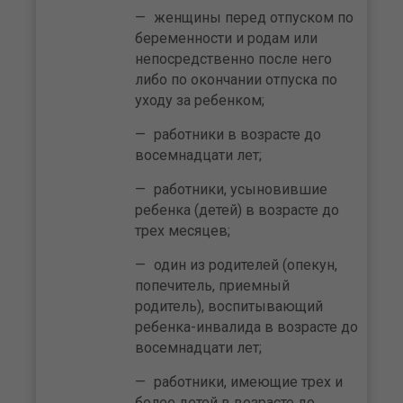
женщины перед отпуском по
беременности и родам или
непосредственно после него
либо по окончании отпуска по
уходу за ребенком;
работники в возрасте до
восемнадцати лет;
работники, усыновившие
ребенка (детей) в возрасте до
трех месяцев;
один из родителей (опекун,
попечитель, приемный
родитель), воспитывающий
ребенка-инвалида в возрасте до
восемнадцати лет;
работники, имеющие трех и
более детей в возрасте до