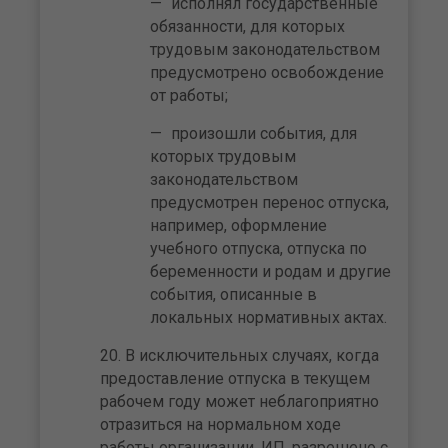
исполнял государственные
обязанности, для которых
трудовым законодательством
предусмотрено освобождение
от работы;
произошли события, для
которых трудовым
законодательством
предусмотрен перенос отпуска,
например, оформление
учебного отпуска, отпуска по
беременности и родам и другие
события, описанные в
локальных нормативных актах.
В исключительных случаях, когда
предоставление отпуска в текущем
рабочем году может неблагоприятно
отразиться на нормальном ходе
работы организации, ИП, разрешено с