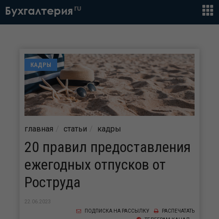
ru
Бухгалтерия
КАДРЫ
главная
статьи
кадры
20 правил предоставления
ежегодных отпусков от
Роструда
22.06.2023
ПОДПИСКА НА РАССЫЛКУ
РАСПЕЧАТАТЬ