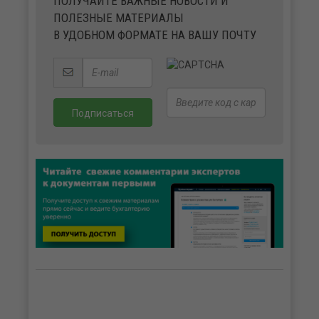
ПОЛУЧАЙТЕ ВАЖНЫЕ НОВОСТИ И
ПОЛЕЗНЫЕ МАТЕРИАЛЫ
В УДОБНОМ ФОРМАТЕ НА ВАШУ ПОЧТУ