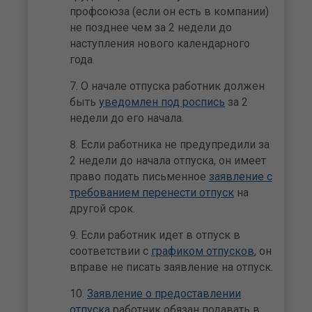
профсоюза (если он есть в компании)
не позднее чем за 2 недели до
наступления нового календарного
года.
О начале отпуска работник должен
быть
уведомлен под роспись
за 2
недели до его начала.
Если работника не предупредили за
2 недели до начала отпуска, он имеет
право подать письменное
заявление с
требованием перенести отпуск
на
другой срок.
Если работник идет в отпуск в
соответствии с
графиком отпусков
, он
вправе не писать заявление на отпуск.
Заявление о предоставлении
отпуска
работник обязан подавать в