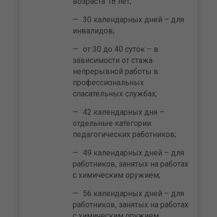
возраста 18 лет;
30 календарных дней – для
инвалидов;
от 30 до 40 суток – в
зависимости от стажа
непрерывной работы в
профессиональных
спасательных службах;
42 календарных дня –
отдельные категории
педагогических работников;
49 календарных дней – для
работников, занятых на работах
с химическим оружием;
56 календарных дней – для
работников, занятых на работах
с химическим оружием,