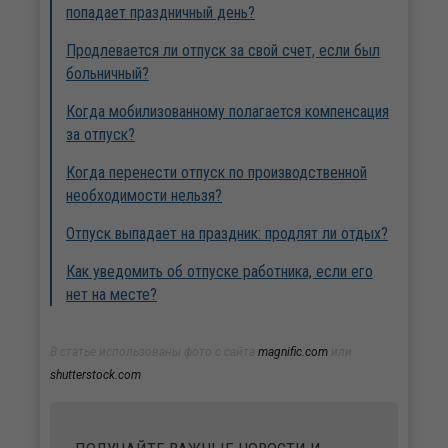
попадает праздничный день?
Продлевается ли отпуск за свой счет, если был
больничный?
Когда мобилизованному полагается компенсация
за отпуск?
Когда перенести отпуск по производственной
необходимости нельзя?
Отпуск выпадает на праздник: продлят ли отдых?
Как уведомить об отпуске работника, если его
нет на месте?
В статье использованы фото с сайта
magnific.com
или
shutterstock.com