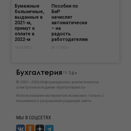
Бумажные
Пособия по
больничные,
БиР
выданные в
начислят
2021-м,
автоматически
примут к
– на
оплате в
радость
2022-м
работодателям
16.12.2021 |
29.11.2021 |
Бухгалтерия
ru
16+
©
2001—
2026
Информационно-аналитическое
электронное издание «Бухгалтерия.ru»
Использование материалов возможно только с
письменного разрешения
редакции сайта
МЫ В СОЦСЕТЯХ