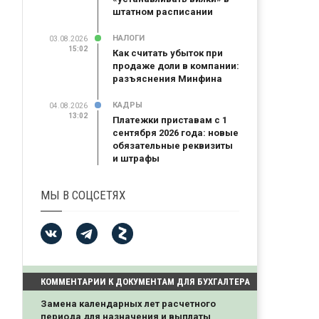
штатном расписании
НАЛОГИ
03.08.2026
15:02
Как считать убыток при
продаже доли в компании:
разъяснения Минфина
КАДРЫ
04.08.2026
13:02
Платежки приставам с 1
сентября 2026 года: новые
обязательные реквизиты
и штрафы
МЫ В СОЦСЕТЯХ
КОММЕНТАРИИ К ДОКУМЕНТАМ ДЛЯ БУХГАЛТЕРА
Замена календарных лет расчетного
периода для назначения и выплаты