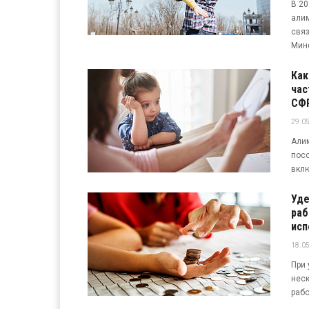
В 20
алим
связ
Минф
Как
час
СФ
29.05
Али
посо
вклю
Уде
раб
исп
18.05
При 
нес
рабо