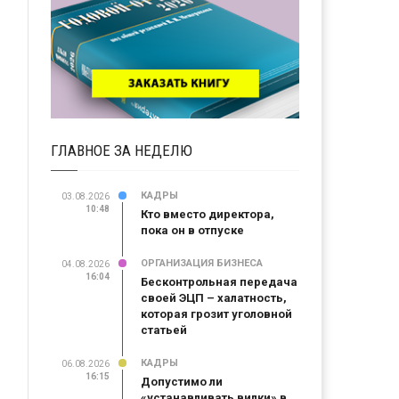
ГЛАВНОЕ ЗА НЕДЕЛЮ
КАДРЫ
03.08.2026
10:48
Кто вместо директора,
пока он в отпуске
ОРГАНИЗАЦИЯ БИЗНЕСА
04.08.2026
16:04
Бесконтрольная передача
своей ЭЦП – халатность,
которая грозит уголовной
статьей
КАДРЫ
06.08.2026
16:15
Допустимо ли
«устанавливать вилки» в