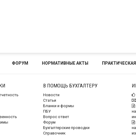
ФОРУМ
НОРМАТИВНЫЕ АКТЫ
ПРАКТИЧЕСКАЯ
КИ
В ПОМОЩЬ БУХГАЛТЕРУ
И
отчетность
Новости
Статьи
Бланки и формы
ПБУ
на
венность
Вопрос ответ
и
жимы
Форум
Бухгалтерские проводки
на
Справочник
и