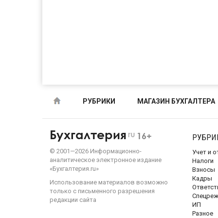
РУБРИКИ
МАГАЗИН БУХГАЛТЕРА
Бухгалтерия
ru
16+
РУБРИ
©
2001—
2026
Информационно-
Учет и 
аналитическое электронное издание
Налоги
«Бухгалтерия.ru»
Взносы
Кадры
Использование материалов возможно
Ответст
только с письменного разрешения
Спецре
редакции сайта
ИП
Разное