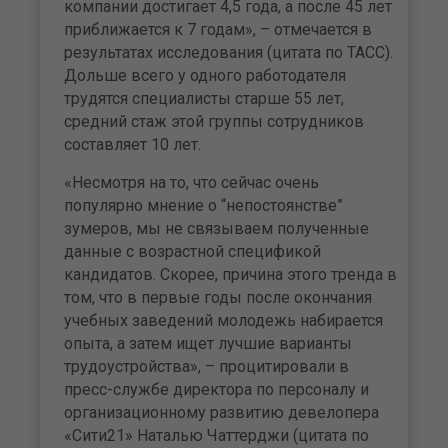
компании достигает 4,5 года, а после 45 лет
приближается к 7 годам», – отмечается в
результатах исследования (цитата по ТАСС).
Дольше всего у одного работодателя
трудятся специалисты старше 55 лет,
средний стаж этой группы сотрудников
составляет 10 лет.
«Несмотря на то, что сейчас очень
популярно мнение о “непостоянстве”
зумеров, мы не связываем полученные
данные с возрастной спецификой
кандидатов. Скорее, причина этого тренда в
том, что в первые годы после окончания
учебных заведений молодежь набирается
опыта, а затем ищет лучшие варианты
трудоустройства», – процитировали в
пресс-службе директора по персоналу и
организационному развитию девелопера
«Сити21» Наталью Чаттерджи (цитата по