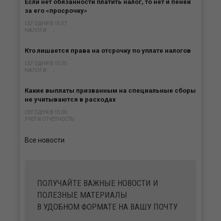
Если нет обязанности платить налог, то нет и пеней
за его «просрочку»
СЕГОДНЯ В 15:57
НАЛОГИ
Кто лишается права на отсрочку по уплате налогов
СЕГОДНЯ В 15:35
НАЛОГИ
Какие выплаты призванным на специальные сборы
не учитываются в расходах
СЕГОДНЯ В 15:00
УЧЕТ И ОТЧЕТНОСТЬ
Все новости
ПОЛУЧАЙТЕ ВАЖНЫЕ НОВОСТИ И
ПОЛЕЗНЫЕ МАТЕРИАЛЫ
В УДОБНОМ ФОРМАТЕ НА ВАШУ ПОЧТУ