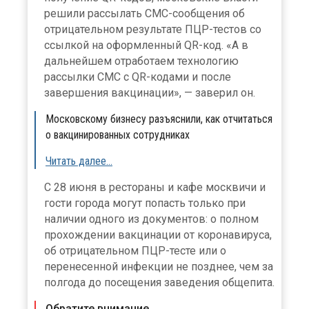
решили рассылать СМС-сообщения об
отрицательном результате ПЦР-тестов со
ссылкой на оформленный QR-код. «А в
дальнейшем отработаем технологию
рассылки СМС с QR-кодами и после
завершения вакцинации», — заверил он.
Московскому бизнесу разъяснили, как отчитаться
о вакцинированных сотрудниках
Читать далее…
С 28 июня в рестораны и кафе москвичи и
гости города могут попасть только при
наличии одного из документов: о полном
прохождении вакцинации от коронавируса,
об отрицательном ПЦР-тесте или о
перенесенной инфекции не позднее, чем за
полгода до посещения заведения общепита.
Обратите внимание