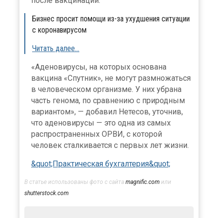
после вакцинации.
Бизнес просит помощи из-за ухудшения ситуации
с коронавирусом
Читать далее…
«Аденовирусы, на которых основана
вакцина «Спутник», не могут размножаться
в человеческом организме. У них убрана
часть генома, по сравнению с природным
вариантом», — добавил Нетесов, уточнив,
что аденовирусы — это одна из самых
распространенных ОРВИ, с которой
человек сталкивается с первых лет жизни.
&quot;Практическая бухгалтерия&quot;
В статье использованы фото с сайта
magnific.com
или
shutterstock.com