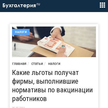
ru
Бухгалтерия
НАЛОГИ
главная
статьи
налоги
Какие льготы получат
фирмы, выполнившие
нормативы по вакцинации
работников