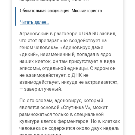
Обязательная вакцинация. Мнение юриста
Читать далее…
Аграновский в разговоре с URA.RU заявил,
что этот препарат «не воздействует на
геном человека». «Аденовирус даже
«дикий», неизмененный, попадая в ядро
наших клеток, он там присутствует в виде
эписомы, отдельной единицы. С ядром он
не взаимодействует, с ДНК не
взаимодействует, никуда не встраивается»,
— заверил ученый.
По его словам, аденовирус, который
является основой «Спутника V», может
размножаться только в специальной
культуре клеток ферментеров. Но в клетках
человека он содержится около двух недель