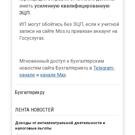
иметь
усиленную квалифицированную
ЭЦП.
ИП могут обойтись без ЭЦП, если к учетной
записи на сайте Mos.ru привязан аккаунт на
Госуслугах.
Мгновенный доступ к бухгалтерским
новостям сайта Бухгалтерия.ru в
Telegram-
канале
и
канале Max
.
Бухгалтерия.ру
ЛЕНТА
НОВОСТЕЙ
Доходы от интеллектуальной деятельности и
налоговые льготы