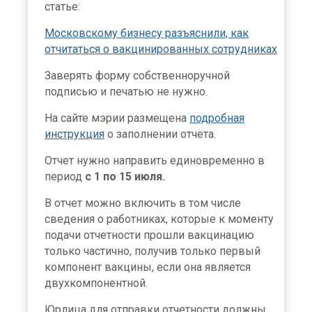
статье:
Московскому бизнесу разъяснили, как
отчитаться о вакцинированных сотрудниках
Заверять форму собственноручной
подписью и печатью не нужно.
На сайте мэрии размещена
подробная
инструкция
о заполнении отчета.
Отчет нужно направить единовременно в
период
с 1 по 15 июля.
В отчет можно включить в том числе
сведения о работниках, которые к моменту
подачи отчетности прошли вакцинацию
только частично, получив только первый
компонент вакцины, если она является
двухкомпонентной.
Юрлица для отправки отчетности должны