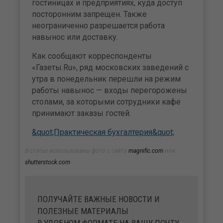
гостиницах и предприятиях, куда доступ
посторонним запрещен. Также
неограниченно разрешается работа
навынос или доставку.
Как сообщают корреспонденты
«Газеты.Ru», ряд московских заведений с
утра в понедельник перешли на режим
работы навынос — входы перегорожены
столами, за которыми сотрудники кафе
принимают заказы гостей.
&quot;Практическая бухгалтерия&quot;
В статье использованы фото с сайта
magnific.com
или
shutterstock.com
ПОЛУЧАЙТЕ ВАЖНЫЕ НОВОСТИ И
ПОЛЕЗНЫЕ МАТЕРИАЛЫ
В УДОБНОМ ФОРМАТЕ НА ВАШУ ПОЧТУ