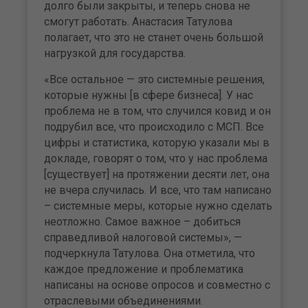
долго были закрыты, и теперь снова не
смогут работать. Анастасия Татулова
полагает, что это не станет очень большой
нагрузкой для государства.
«Все остальное — это системные решения,
которые нужны [в сфере бизнеса]. У нас
проблема не в том, что случился ковид и он
подрубил все, что происходило с МСП. Все
цифры и статистика, которую указали мы в
докладе, говорят о том, что у нас проблема
[существует] на протяжении десяти лет, она
не вчера случилась. И все, что там написано
– системные меры, которые нужно сделать
неотложно. Самое важное – добиться
справедливой налоговой системы», —
подчеркнула Татулова. Она отметила, что
каждое предложение и проблематика
написаны на основе опросов и совместно с
отраслевыми объединениями.