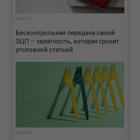
04.08.2026
Бесконтрольная передача своей
ЭЦП – халатность, которая грозит
уголовной статьей
06.08.2026