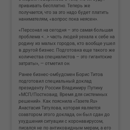
прививать бесплатно. Теперь же
получается, что за это надо будет платить
нанимателям, «вопрос пока неясен».
«Персонал на сегодня – это самая большая
проблема <…> часть людей уехала к себе на
родину из малых городов, кто вообще ушел
в другой бизнес. Подготовка еще такого же
количества специалистов – это гигантские
затраты», — отметил он.
Ранее бизнес-омбудсмен Борис Титов
подготовил специальный доклад
президенту России Владимиру Путину
«МСП/Постковид. Время для системных
решений». Как пояснила «Газете.Ru»
Анастасия Татулова, которая является
соавтором этого доклада, он был сдан до
ухудшения ситуации с коронавирусом,
писался не по антиковидным мерам, а его