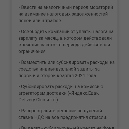
• Ввести на аналогичный период мораторий
на взимание налоговых задолженностей,
пеней или штрафов.
• Освободить компании от уплаты налога на
зарплату за месяц, в котором действовали
в течение какого-то периода действовали
ограничения.
• Возместить или субсидировать расходы на
средства индивидуальной защиты за
первый и второй квартал 2021 года.
• Субсидировать расходы на комиссию
агрегаторам доставки («Яндекс.Еда»,
Delivery Club и т.п.)
• Распространить решение по нулевой
ставке НДС на все предприятия отрасли.
• Выделить субсидируемый кредит на Фонд