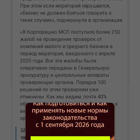
При этом если мораторий нарушается,
«бизнес не должен бояться говорить о
таких случаях», подчеркнули в организации.
«В Корпорацию МСП поступило более 250
жалоб на проведение проверок от
компаний малого и среднего бизнеса в
период моратория, введенного с апреля
2020 года. Все эти жалобы были
оперативно переданы в Генеральную
прокуратуру и центральные аппараты
проверяющих органов. Порядка 100
решений по этим проверкам уже
отменены. Как мы видим, почти 40%
обращений предпринимателей привели к
×
аннулированию решений надзорных
органов», — сообщили в пресс-службе.
Штрафовать компанию и директора могут
запретить