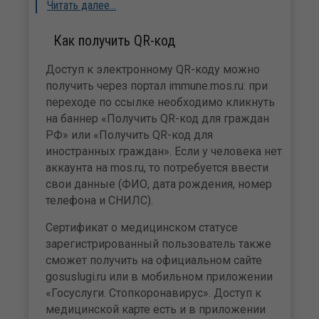
Читать далее…
Как получить QR-код
Доступ к электронному QR-коду можно
получить через портал immune.mos.ru: при
переходе по ссылке необходимо кликнуть
на баннер «Получить QR-код для граждан
РФ» или «Получить QR-код для
иностранных граждан». Если у человека нет
аккаунта на mos.ru, то потребуется ввести
свои данные (ФИО, дата рождения, номер
телефона и СНИЛС).
Сертификат о медицинском статусе
зарегистрированный пользователь также
сможет получить на официальном сайте
gosuslugi.ru или в мобильном приложении
«Госуслуги. Стопкоронавирус». Доступ к
медицинской карте есть и в приложении