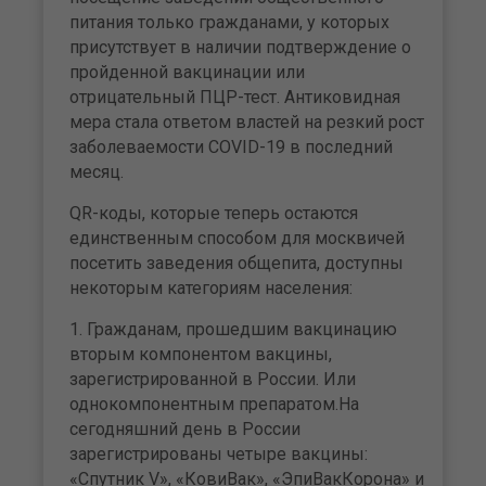
питания только гражданами, у которых
присутствует в наличии подтверждение о
пройденной вакцинации или
отрицательный ПЦР-тест. Антиковидная
мера стала ответом властей на резкий рост
заболеваемости COVID-19 в последний
месяц.
QR-коды, которые теперь остаются
единственным способом для москвичей
посетить заведения общепита, доступны
некоторым категориям населения:
1. Гражданам, прошедшим вакцинацию
вторым компонентом вакцины,
зарегистрированной в России. Или
однокомпонентным препаратом.На
сегодняшний день в России
зарегистрированы четыре вакцины:
«Спутник V», «КовиВак», «ЭпиВакКорона» и