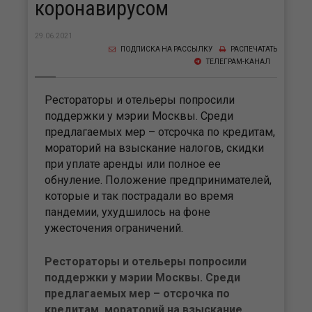
коронавирусом
29.06.2021
ПОДПИСКА НА РАССЫЛКУ
РАСПЕЧАТАТЬ
ТЕЛЕГРАМ-КАНАЛ
Рестораторы и отельеры попросили
поддержки у мэрии Москвы. Среди
предлагаемых мер – отсрочка по кредитам,
мораторий на взыскание налогов, скидки
при уплате аренды или полное ее
обнуление. Положение предпринимателей,
которые и так пострадали во время
пандемии, ухудшилось на фоне
ужесточения ограничений.
Рестораторы и отельеры попросили
поддержки у мэрии Москвы. Среди
предлагаемых мер – отсрочка по
кредитам, мораторий на взыскание