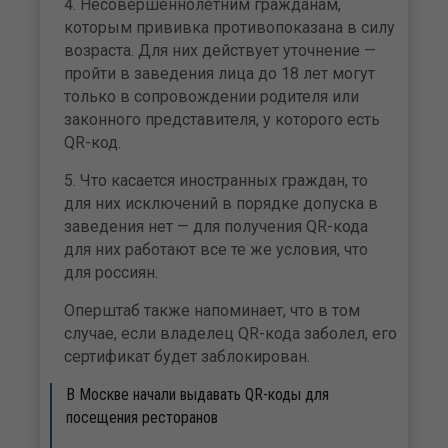
4. Несовершеннолетним гражданам,
которым прививка противопоказана в силу
возраста. Для них действует уточнение —
пройти в заведения лица до 18 лет могут
только в сопровождении родителя или
законного представителя, у которого есть
QR-код.
5. Что касается иностранных граждан, то
для них исключений в порядке допуска в
заведения нет — для получения QR-кода
для них работают все те же условия, что
для россиян.
Оперштаб также напоминает, что в том
случае, если владелец QR-кода заболел, его
сертификат будет заблокирован.
В Москве начали выдавать QR-коды для
посещения ресторанов