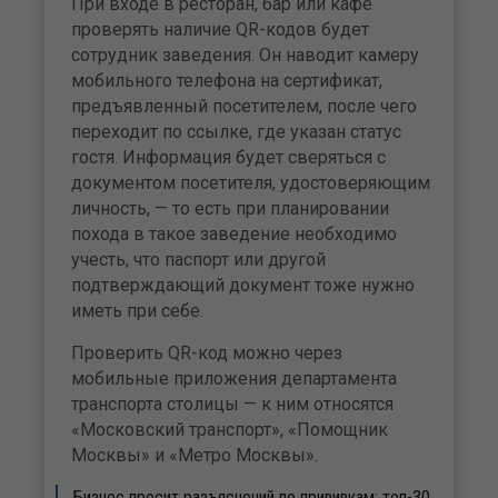
При входе в ресторан, бар или кафе
проверять наличие QR-кодов будет
сотрудник заведения. Он наводит камеру
мобильного телефона на сертификат,
предъявленный посетителем, после чего
переходит по ссылке, где указан статус
гостя. Информация будет сверяться с
документом посетителя, удостоверяющим
личность, — то есть при планировании
похода в такое заведение необходимо
учесть, что паспорт или другой
подтверждающий документ тоже нужно
иметь при себе.
Проверить QR-код можно через
мобильные приложения департамента
транспорта столицы — к ним относятся
«Московский транспорт», «Помощник
Москвы» и «Метро Москвы».
Бизнес просит разъяснений по прививкам: топ-30