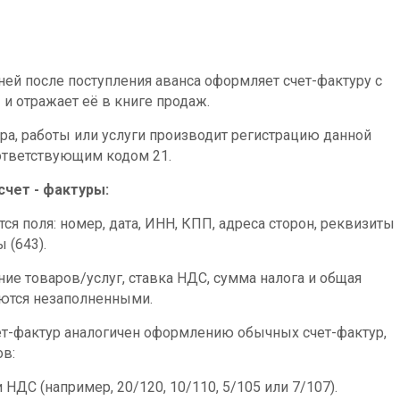
дней после поступления аванса оформляет счет-фактуру с
и отражает её в книге продаж.
ара, работы или услуги производит регистрацию данной
оответствующим кодом 21.
счет - фактуры:
я поля: номер, дата, ИНН, КПП, адреса сторон, реквизиты
 (643).
ние товаров/услуг, ставка НДС, сумма налога и общая
аются незаполненными.
т-фактур аналогичен оформлению обычных счет-фактур,
в:
НДС (например, 20/120, 10/110, 5/105 или 7/107).