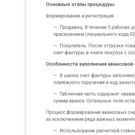
Основные этапы процедуры:
Формирование и регистрация:
Продавец: В течение 5 рабочих 
присвоением специального кода 02 
Покупатель: После отгрузки тов
счет-фактуры в книге покупок с с
Особенности заполнения авансовой 
В шапке счет-фактуры заполняютс
платёжного поручения и код валюты
Табличная часть содержит: назва
сумма аванса. Остальные поля ост
Процесс формирования авансовых сче
за исключением ряда важных моменто
Использование расчетной ставки 