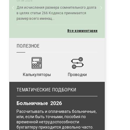
03.08.2026
‹
›
Для исчисления размера сомнительного долга
Previous
Next
в целях статьи 266 Кодекса принимается
размер всего имеющ...
Все комментарии
ПОЛЕЗНОЕ
Калькуляторы
Проводки
ТЕМАТИЧЕСКИЕ ПОДБОРКИ
Больничные 2026
Рассчитывать и оплачивать больничные,
или, если быть точными, пособия по
временной нетрудоспособности
бухгалтеру приходится довольно часто.