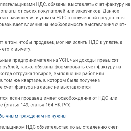
плательщиками НДС, обязаны выставлять счет-фактуру на
оплаты от своих покупателей или заказчиков. Данное
ью начисления и уплаты НДС с полученной предоплаты.
оказывает влияния на необходимость выставления счет-
 в том, чтобы продавец мог начислить НДС к уплате, а
 его к вычету.
льные предприниматели на УСН, чьи доходы превысят
 рублей, также обязаны формировать счет-фактуру на
когда отгрузка товаров, выполнение работ или
в том же квартале, в котором была получена
е счет-фактура на аванс не выставляется.
ется, если продавец имеет освобождение от НДС или
 (статья 149, статья 164 НК РФ).
 обычным гражданам не нужны
ательщиком НДС обязательства по выставлению счет-