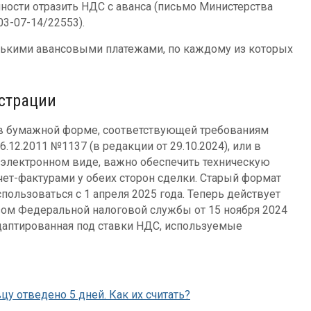
ности отразить НДС с аванса (письмо Министерства
03-07-14/22553).
ькими авансовыми платежами, по каждому из которых
страции
в бумажной форме, соответствующей требованиям
12.2011 №1137 (в редакции от 29.10.2024), или в
электронном виде, важно обеспечить техническую
т-фактурами у обеих сторон сделки. Старый формат
пользоваться с 1 апреля 2025 года. Теперь действует
ом Федеральной налоговой службы от 15 ноября 2024
адаптированная под ставки НДС, используемые
у отведено 5 дней. Как их считать?