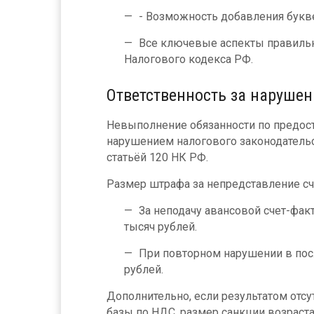
- Возможность добавления букв
Все ключевые аспекты правильн
Налогового кодекса РФ.
Ответственность за наруше
Невыполнение обязанности по предос
нарушением налогового законодательс
статьёй 120 НК РФ.
Размер штрафа за непредставление сч
За неподачу авансовой счет-фак
тысяч рублей.
При повторном нарушении в пос
рублей.
Дополнительно, если результатом отс
базы по НДС, размер санкции возраст