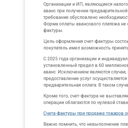
Организации и ИП, являющиеся налого
аванс при получении предварительной 
требование обусловлено необходимост
Форма оплаты авансового платежа не 
фактуры.
Цель оформления счет-фактуры состоит
покупатель имел возможность принять
С 2025 года организации и индивидуа
установленный предел в 60 миллионов
аванс. Исключением являются случаи, 
предоставление услуг осуществляется 
предварительная оплата. В таком случа
Кроме того, счет-фактура не выставля
операции облагаются по нулевой ставке
Счета-фактуры при продаже товаров
Важно помнить, что невыполнение пл