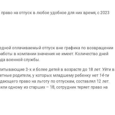
право на отпуск в любое удобное для них время, с 2023
едной оплачиваемый отпуск вне графика по возвращении
работы в компании значения не имеет. Количество дней
ода военной службы.
питывающие 3-х и более детей в возрасте до 18 лет. Уйти в
детные родители, у которых младшему ребенку нет
14-ти
ающего право на льготу по отпускам, составлял 12 лет.
ли одному из старших – 18, сотрудник теряет право на