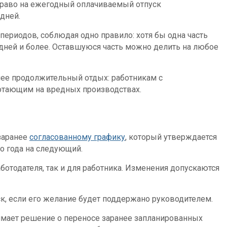
право на ежегодный оплачиваемый отпуск
дней.
периодов, соблюдая одно правило: хотя бы одна часть
дней и более. Оставшуюся часть можно делить на любое
ее продолжительный отдых: работникам с
отающим на вредных производствах.
 заранее
согласованному графику
, который утверждается
о года на следующий.
ботодателя, так и для работника. Изменения допускаются
ск, если его желание будет поддержано руководителем.
имает решение о переносе заранее запланированных