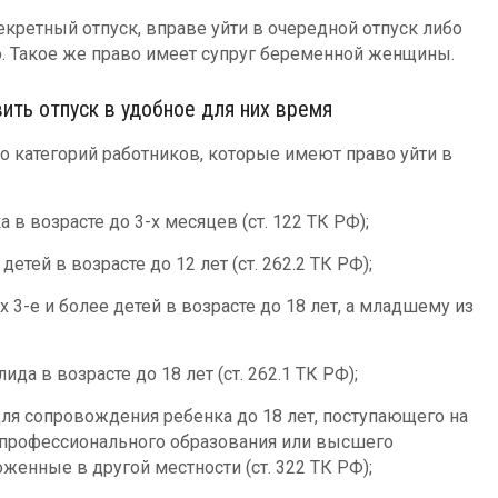
екретный отпуск, вправе уйти в очередной отпуск либо
о. Такое же право имеет супруг беременной женщины.
ить отпуск в удобное для них время
о категорий работников, которые имеют право уйти в
в возрасте до 3-х месяцев (ст. 122 ТК РФ);
етей в возрасте до 12 лет (ст. 262.2 ТК РФ);
 3-е и более детей в возрасте до 18 лет, а младшему из
да в возрасте до 18 лет (ст. 262.1 ТК РФ);
ля сопровождения ребенка до 18 лет, поступающего на
 профессионального образования или высшего
женные в другой местности (ст. 322 ТК РФ);