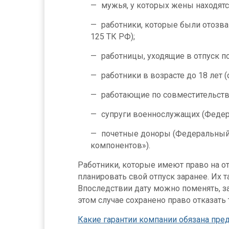
мужья, у которых жены находятся
работники, которые были отозва
125 ТК РФ);
работницы, уходящие в отпуск по
работники в возрасте до 18 лет (с
работающие по совместительству 
супруги военнослужащих (Федер
почетные доноры (Федеральный з
компонентов»).
Работники, которые имеют право на о
планировать свой отпуск заранее. Их 
Впоследствии дату можно поменять, за
этом случае сохранено право отказать
Какие гарантии компании обязана пре