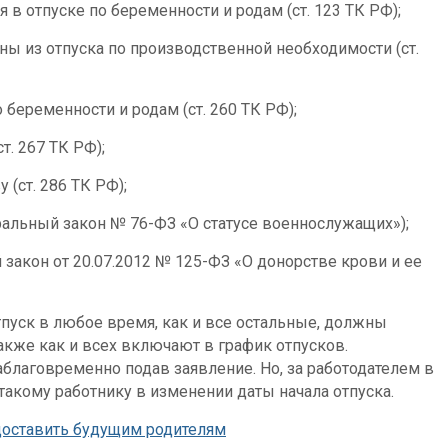
 в отпуске по беременности и родам (ст. 123 ТК РФ);
ны из отпуска по производственной необходимости (ст.
 беременности и родам (ст. 260 ТК РФ);
т. 267 ТК РФ);
(ст. 286 ТК РФ);
альный закон № 76-ФЗ «О статусе военнослужащих»);
акон от 20.07.2012 № 125-ФЗ «О донорстве крови и ее
тпуск в любое время, как и все остальные, должны
также как и всех включают в график отпусков.
благовременно подав заявление. Но, за работодателем в
 такому работнику в изменении даты начала отпуска.
доставить будущим родителям