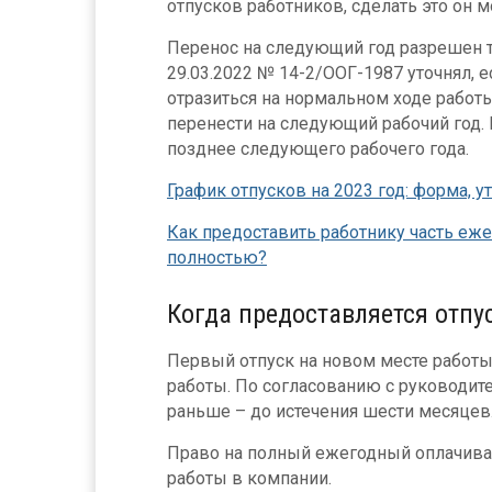
отпусков работников, сделать это он м
Перенос на следующий год разрешен т
29.03.2022 № 14-2/ООГ-1987 уточнял, 
отразиться на нормальном ходе работы
перенести на следующий рабочий год.
позднее следующего рабочего года.
График отпусков на 2023 год: форма, 
Как предоставить работнику часть еже
полностью?
Когда предоставляется отпу
Первый отпуск на новом месте работ
работы. По согласованию с руководит
раньше – до истечения шести месяцев.
Право на полный ежегодный оплачива
работы в компании.