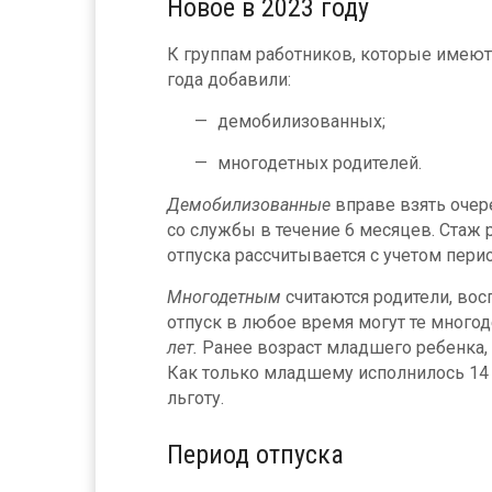
Новое в 2023 году
К группам работников, которые имеют 
года добавили:
демобилизованных;
многодетных родителей.
Демобилизованные
вправе взять очер
со службы в течение 6 месяцев. Стаж 
отпуска рассчитывается с учетом пери
Многодетным
считаются родители, вос
отпуск в любое время могут те много
лет.
Ранее возраст младшего ребенка, д
Как только младшему исполнилось 14 и
льготу.
Период отпуска