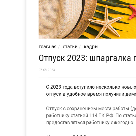
главная
статьи
кадры
Отпуск 2023: шпаргалка
07.08.2023
С 2023 года вступило несколько новы
отпуск в удобное время получили дем
Отпуск с сохранением места работы (
работнику статьей 114 ТК РФ. По ста
предоставляться работнику ежегодно.