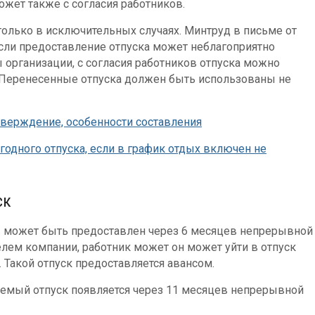
ожет также с согласия работников.
олько в исключительных случаях. Минтруд в письме от
если предоставление отпуска может неблагоприятно
 организации, с согласия работников отпуска можно
 Перенесенные отпуска должен быть использованы не
утверждение, особенности составления
годного отпуска, если в график отдых включен не
ск
ы может быть предоставлен через 6 месяцев непрерывной
елем компании, работник может он может уйти в отпуск
 Такой отпуск предоставляется авансом.
емый отпуск появляется через 11 месяцев непрерывной