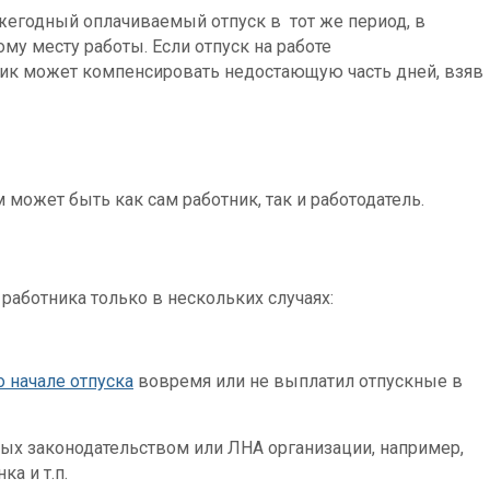
жегодный оплачиваемый отпуск в тот же период, в
му месту работы. Если отпуск на работе
тник может компенсировать недостающую часть дней, взяв
может быть как сам работник, так и работодатель.
 работника только в нескольких случаях:
 начале отпуска
вовремя или не выплатил отпускные в
ных законодательством или ЛНА организации, например,
а и т.п.