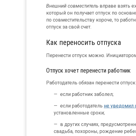
Внешний совместитель
вправе взять е
который он получает отпуск по основно
по совместительству короче, то рабо
отпуск за свой счет.
Как переносить отпуска
Перенести отпуск можно. Инициатором 
Отпуск хочет перенести работник
Работодатель обязан перенести отпуск
если работник заболел;
если работодатель
не уведомил о
установленные сроки;
в других случаях, предусмотрен
свадьба, похороны, рождение ребенк