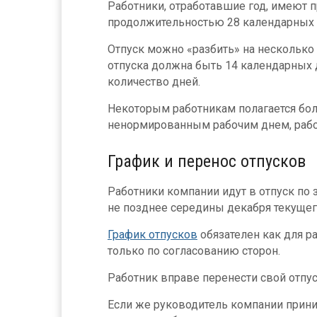
Работники, отработавшие год, имеют 
продолжительностью 28 календарных 
Отпуск можно «разбить» на несколько 
отпуска должна быть 14 календарных 
количество дней.
Некоторым работникам полагается бол
ненормированным рабочим днем, раб
График и перенос отпусков
Работники компании идут в отпуск по
не позднее середины декабря текущег
График отпусков
обязателен как для ра
только по согласованию сторон.
Работник вправе перенести свой отпу
Если же руководитель компании прин