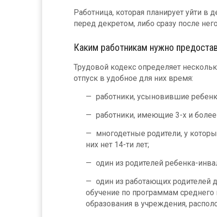
Работница, которая планирует уйти в д
перед декретом, либо сразу после нег
Каким работникам нужно предостав
Трудовой кодекс определяет нескольк
отпуск в удобное для них время:
работники, усыновившие ребенка 
работники, имеющие 3-х и более д
многодетные родители, у которых
них нет 14-ти лет;
один из родителей ребенка-инвали
один из работающих родителей д
обучение по программам среднего
образования в учреждения, располо