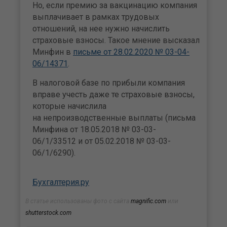
Но, если премию за вакцинацию компания
выплачивает в рамках трудовых
отношений, на нее нужно начислить
страховые взносы. Такое мнение высказал
Минфин в
письме от 28.02.2020 № 03-04-
06/14371
.
В налоговой базе по прибыли компания
вправе учесть даже те страховые взносы,
которые начислила
на непроизводственные выплаты (письма
Минфина от 18.05.2018 № 03-03-
06/1/33512 и от 05.02.2018 № 03-03-
06/1/6290).
Бухгалтерия.ру
В статье использованы фото с сайта
magnific.com
или
shutterstock.com