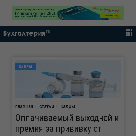
ru
Бухгалтерия
КАДРЫ
главная
статьи
кадры
Оплачиваемый выходной и
премия за прививку от