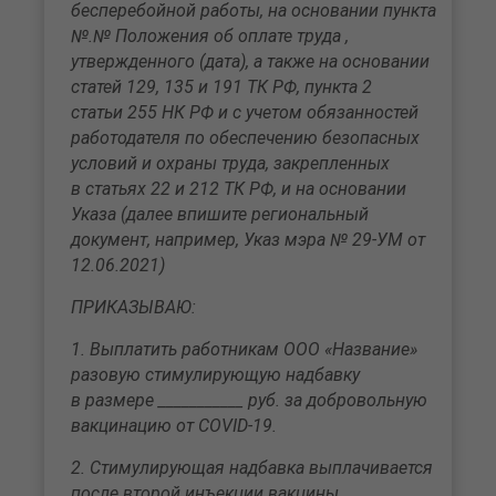
бесперебойной работы, на основании пункта
№.№ Положения об оплате труда ,
утвержденного (дата), а также на основании
статей 129, 135 и 191 ТК РФ, пункта 2
статьи 255 НК РФ и с учетом обязанностей
работодателя по обеспечению безопасных
условий и охраны труда, закрепленных
в статьях 22 и 212 ТК РФ, и на основании
Указа (далее впишите региональный
документ, например, Указ мэра № 29-УМ от
12.06.2021)
ПРИКАЗЫВАЮ:
1. Выплатить работникам ООО «Название»
разовую стимулирующую надбавку
в размере ___________ руб. за добровольную
вакцинацию от COVID-19.
2. Стимулирующая надбавка выплачивается
после второй инъекции вакцины.