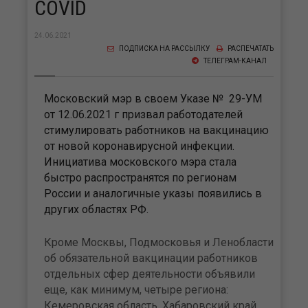
COVID
24.06.2021
ПОДПИСКА НА РАССЫЛКУ
РАСПЕЧАТАТЬ
ТЕЛЕГРАМ-КАНАЛ
Московский мэр в своем Указе № 29-УМ
от 12.06.2021 г призвал работодателей
стимулировать работников на вакцинацию
от новой коронавирусной инфекции.
Инициатива московского мэра стала
быстро распространятся по регионам
России и аналогичные указы появились в
других областях РФ.
Кроме Москвы, Подмосковья и Ленобласти
об обязательной вакцинации работников
отдельных сфер деятельности объявили
еще, как минимум, четыре региона:
Кемеровская область, Хабаровский край,