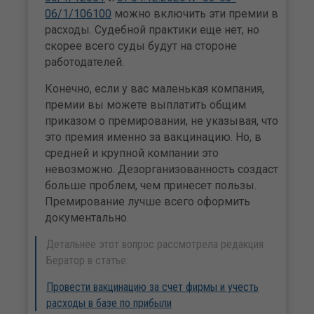
06/1/106100
можно включить эти премии в
расходы. Судебной практики еще нет, но
скорее всего суды будут на стороне
работодателей.
Конечно, если у вас маленькая компания,
премии вы можете выплатить общим
приказом о премировании, не указывая, что
это премия именно за вакцинацию. Но, в
средней и крупной компании это
невозможно. Дезорганизованность создаст
больше проблем, чем принесет пользы.
Премирование лучше всего оформить
документально.
Детальнее этот вопрос рассмотрела редакция
Бератор в статье:
Провести вакцинацию за счет фирмы и учесть
расходы в базе по прибыли