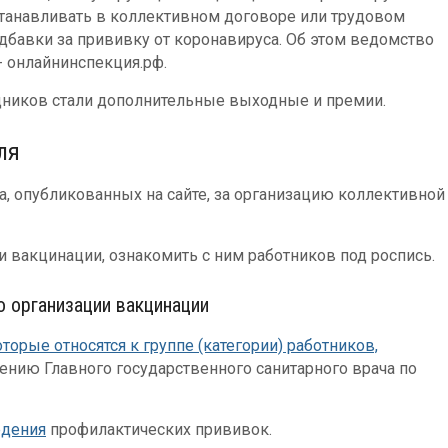
танавливать в коллективном договоре или трудовом
дбавки за прививку от коронавируса. Об этом ведомство
- онлайнинспекция.рф.
ников стали дополнительные выходные и премии.
ля
а, опубликованных на сайте, за организацию коллективной
 вакцинации, ознакомить с ним работников под роспись.
о организации вакцинации
торые относятся к группе (категории) работников,
ению Главного государственного санитарного врача по
едения
профилактических прививок.