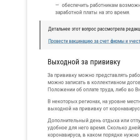
обеспечить работникам возможно
заработной платы на это время.
Детальнее этот вопрос рассмотрела редакц
Провести вакцинацию за счет фирмы и учест
Выходной за прививку
За прививку можно представлять раб
можно записать в коллективном догов
Положении об оплате труда, либо во 
В некоторых регионах, на уровне мест
выходной на прививку от коронавирус
Дополнительный день отдыха или отпу
удобное для него время. Сколько дней
коронавируса, в каком порядке нужно