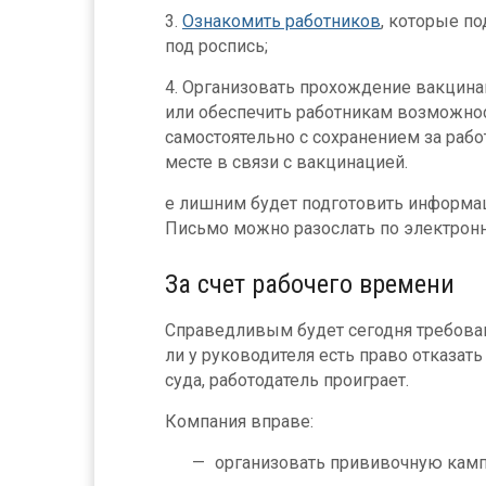
3.
Ознакомить работников
, которые п
под роспись;
4. Организовать прохождение вакцин
или обеспечить работникам возможнос
самостоятельно с сохранением за рабо
месте в связи с вакцинацией.
е лишним будет подготовить информац
Письмо можно разослать по электронн
За счет рабочего времени
Справедливым будет сегодня требован
ли у руководителя есть право отказать
суда, работодатель проиграет.
Компания вправе:
организовать прививочную камп