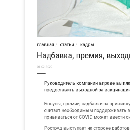
главная
статьи
кадры
Надбавка, премия, выход
01.02.2022
Руководитель компании вправе выплат
предоставить выходной за вакцинацию
Бонусы, премии, надбавки за прививк
считает необходимым поддерживать в
прививаться от COVID может ввести си
Роструд выступает на стороне работо