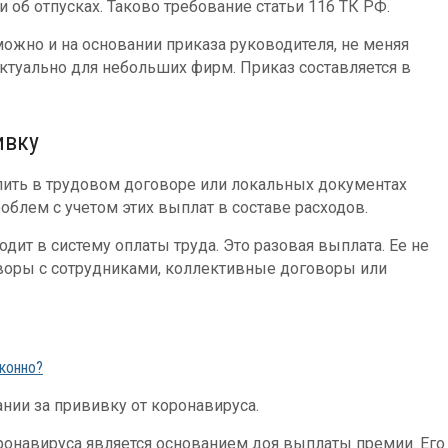
 об отпусках. Таково требование статьи 116 ТК РФ.
ожно и на основании приказа руководителя, не меняя
ктуально для небольших фирм. Приказ составляется в
ивку
пить в трудовом договоре или локальных документах
облем с учетом этих выплат в составе расходов.
дит в систему оплаты труда. Это разовая выплата. Ее не
воры с сотрудниками, коллективные договоры или
конно?
нии за прививку от коронавируса.
ронавируса является основанием доя выплаты премии. Его