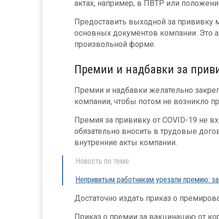
актах, например, в ПВТР или положении
Предоставить выходной за прививку м
основных документов компании. Это а
произвольной форме.
Премии и надбавки за прив
Премии и надбавки желательно закре
компании, чтобы потом не возникло пр
Премия за прививку от COVID-19 не вхо
обязательно вносить в трудовые дого
внутренние акты компании.
Новость по теме:
Непривитым работникам урезали премию: за
Достаточно издать приказ о премирова
Приказ о премии за вакцинацию от ко