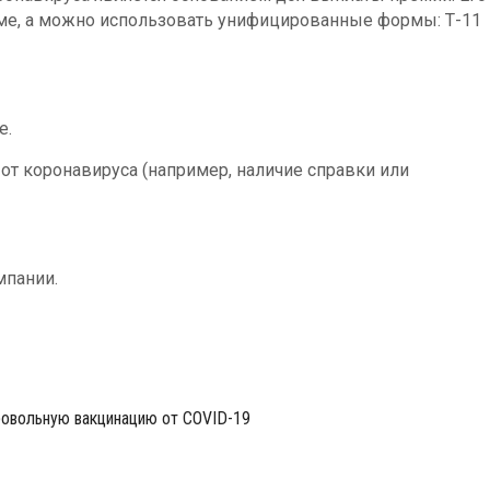
ме, а можно использовать унифицированные формы: Т-11
е.
от коронавируса (например, наличие справки или
мпании.
ровольную вакцинацию от COVID-19