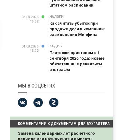
штатном расписании
НАЛОГИ
03.08.2026
15:02
Как считать убыток при
продаже доли в компании:
разъяснения Минфина
КАДРЫ
04.08.2026
13:02
Платежки приставам с 1
сентября 2026 года: новые
обязательные реквизиты
и штрафы
МЫ В СОЦСЕТЯХ
КОММЕНТАРИИ К ДОКУМЕНТАМ ДЛЯ БУХГАЛТЕРА
Замена календарных лет расчетного
периода для назначения и выплаты