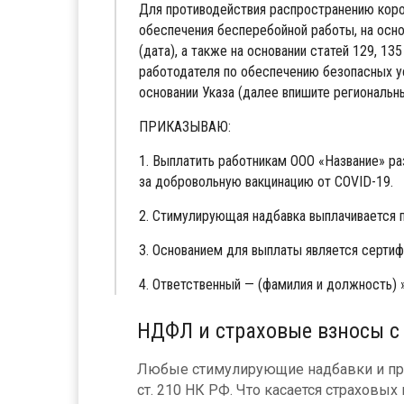
Для противодействия распространению коро
обеспечения бесперебойной работы, на осн
(дата), а также на основании статей 129, 13
работодателя по обеспечению безопасных усл
основании Указа (далее впишите региональн
ПРИКАЗЫВАЮ:
1. Выплатить работникам ООО «Название» р
за добровольную вакцинацию от COVID-19.
2. Стимулирующая надбавка выплачивается п
3. Основанием для выплаты является сертиф
4. Ответственный — (фамилия и должность)
НДФЛ и страховые взносы 
Любые стимулирующие надбавки и пре
ст. 210 НК РФ. Что касается страховы