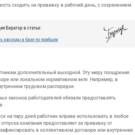
сть сходить на прививку в рабочий день, с сохранением
ия Бератор в статье:
ь расходы в базе по прибыли
отникам дополнительный выходной. Эту меру поощрения
оре или локальном нормативном акте. Например, в
Внутреннем трудовом распорядке.
ных законов работодателей обязали предоставлять
а.
ск на пару дней работник вправе использовать в любое
 отпуска компания предоставляет за прививку от
 зафиксировать в коллективном договоре или внутренних