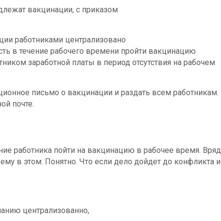
одлежат вакцинации, с приказом
ации работниками централизовано
ть в течение рабочего времени пройти вакцинацию
тником заработной платы в период отсутствия на рабочем
ионное письмо о вакцинации и раздать всем работникам.
ой почте.
ие работника пойти на вакцинацию в рабочее время. Вряд
 ему в этом. Понятно. Что если дело дойдет до конфликта и
анию централизованно,