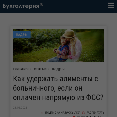
ru
Бухгалтерия
КАДРЫ
главная
статьи
кадры
Как удержать алименты с
больничного, если он
оплачен напрямую из ФСС?
28.01.2021
ПОДПИСКА НА РАССЫЛКУ
РАСПЕЧАТАТЬ