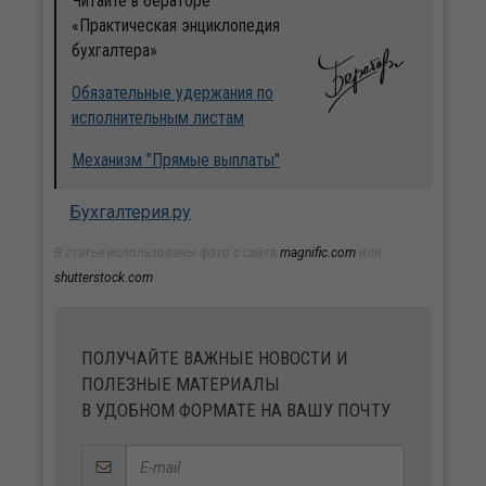
Читайте в бераторе
«Практическая энциклопедия
бухгалтера»
Обязательные удержания по
исполнительным листам
Механизм "Прямые выплаты"
Бухгалтерия.ру
В статье использованы фото с сайта
magnific.com
или
shutterstock.com
ПОЛУЧАЙТЕ ВАЖНЫЕ НОВОСТИ И
ПОЛЕЗНЫЕ МАТЕРИАЛЫ
В УДОБНОМ ФОРМАТЕ НА ВАШУ ПОЧТУ