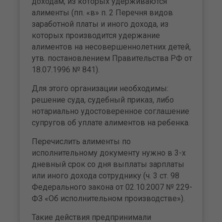
доходам, из которых удерживаются
алименты (пп. «в» п. 2 Перечня видов
заработной платы и иного дохода, из
которых производится удержание
алиментов на несовершеннолетних детей,
утв. постановлением Правительства РФ от
18.07.1996 № 841).
Для этого организации необходимы:
решение суда, судебный приказ, либо
нотариально удостоверенное соглашение
супругов об уплате алиментов на ребенка.
Перечислить алименты по
исполнительному документу нужно в 3-х
дневный срок со дня выплаты зарплаты
или иного дохода сотруднику (ч. 3 ст. 98
Федерального закона от 02.10.2007 № 229-
ФЗ «Об исполнительном производстве»).
Такие действия предпринимали