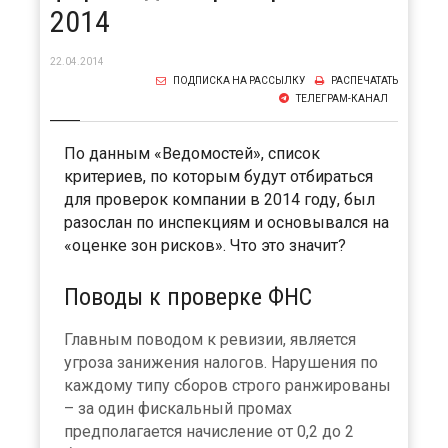
2014
22.04.2014
ПОДПИСКА НА РАССЫЛКУ
РАСПЕЧАТАТЬ
ТЕЛЕГРАМ-КАНАЛ
По данным «Ведомостей», список
критериев, по которым будут отбираться
для проверок компании в 2014 году, был
разослан по инспекциям и основывался на
«оценке зон рисков». Что это значит?
Поводы к проверке ФНС
Главным поводом к ревизии, является
угроза занижения налогов. Нарушения по
каждому типу сборов строго ранжированы
– за один фискальный промах
предполагается начисление от 0,2 до 2