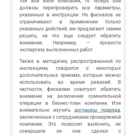
той или иной компании, то теперь они
должны перепроверить все параметры,
указанные в инструкции. Но фискалов не
ограничивают в применении только
указанных действий, им предлагают самим
решить, на что еще следует обратить
внимание. Например, – провести
экспертизу выполненных работ.
Также в методичке, распространенной по
инспекциям, говорится о некоторых
дополнительных приемах, которые можно
использовать во время ревизий. В
частности, фискалам советуют обратить
внимание на включение сомнительной
операции в бизнес-план компании. Или
внимательно изучить
договоры подряда
,
заключенные с сотрудниками проверяемой
компании. Это позволит выяснить, не
совершали ли они сделки с