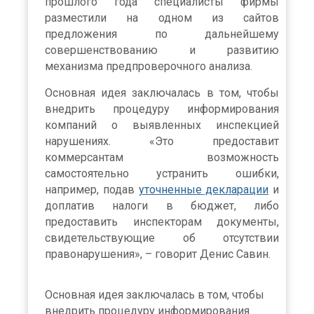
прошлого года специалисты фирмы
разместили на одном из сайтов
предложения по дальнейшему
совершенствованию и развитию
механизма предпроверочного анализа.
Основная идея заключалась в том, чтобы
внедрить процедуру информирования
компаний о выявленных инспекцией
нарушениях. «Это предоставит
коммерсантам возможность
самостоятельно устранить ошибки,
например, подав
уточненные декларации
и
доплатив налоги в бюджет, либо
предоставить инспекторам документы,
свидетельствующие об отсутствии
правонарушения», – говорит Денис Савин.
Основная идея заключалась в том, чтобы
внедрить процедуру информирования