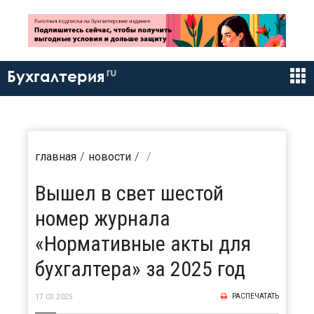
ru
Бухгалтерия
главная
новости
Вышел в свет шестой
номер журнала
«Нормативные акты для
бухгалтера» за 2025 год
РАСПЕЧАТАТЬ
17.03.2025