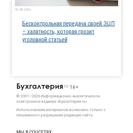
04.08.2026
Бесконтрольная передача своей ЭЦП
– халатность, которая грозит
уголовной статьей
Бухгалтерия
ru
16+
©
2001—
2026
Информационно-аналитическое
электронное издание «Бухгалтерия.ru»
Использование материалов возможно только с
письменного разрешения
редакции сайта
МЫ В СОЦСЕТЯХ