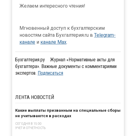
Желаем интересного чтения!
Мгновенный доступ к бухгалтерским
новостям сайта Бухгалтерия.ru в
Telegram-
канале
и
канале Max
.
Бухгалтерия.ру
Журнал «Нормативные акты для
бухгалтера». Важные документы с комментариями
экспертов.
Подписаться
ЛЕНТА
НОВОСТЕЙ
Какие выплаты призванным на специальные сборы
не учитываются в расходах
СЕГОДНЯ В 15:00
УЧЕТ И ОТЧЕТНОСТЬ