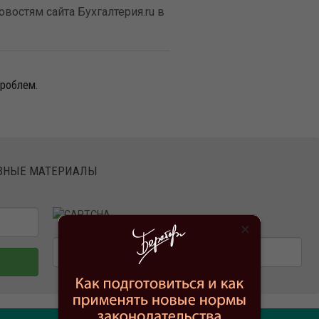
востям сайта Бухгалтерия.ru в
проблем.
ЕЗНЫЕ МАТЕРИАЛЫ
×