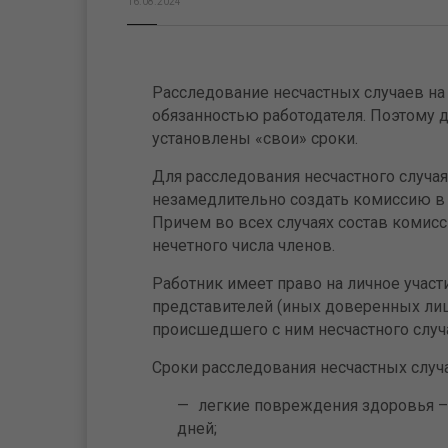
16.08.2024
Расследование несчастных случаев на
обязанностью работодателя. Поэтому 
установлены «свои» сроки.
Для расследования несчастного случая
незамедлительно создать комиссию в 
Причем во всех случаях состав комисс
нечетного числа членов.
Работник имеет право на личное участи
представителей (иных доверенных лиц
происшедшего с ним несчастного случа
Сроки расследования несчастных слу
легкие повреждения здоровья –
дней;