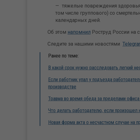
тяжелые повреждения здоровья, 
том числе группового) со смертель
календарных дней.
Об этом
напомнил
Роструд России на 
Следите за нашими новостями
Telegr
Ранее по теме:
В какой срок нужно расследовать легкий не
Если работник упал у подъезда работодателя
производстве
Травма во время обеда за пределами офиса
Что делать работодателю, если произошел 
Новая форма акта о несчастном случае на п