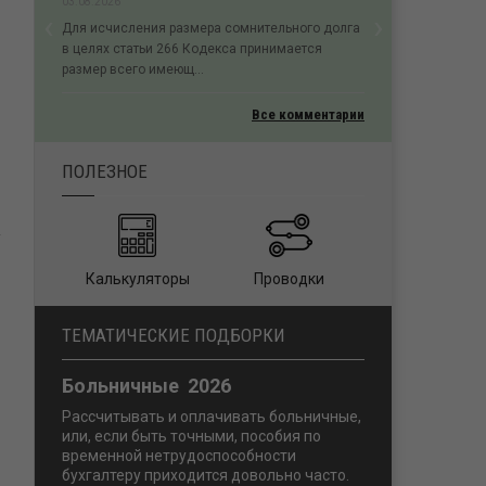
03.08.2026
‹
›
Для исчисления размера сомнительного долга
Previous
Next
в целях статьи 266 Кодекса принимается
размер всего имеющ...
Все комментарии
ПОЛЕЗНОЕ
Калькуляторы
Проводки
ТЕМАТИЧЕСКИЕ ПОДБОРКИ
Больничные 2026
Рассчитывать и оплачивать больничные,
или, если быть точными, пособия по
временной нетрудоспособности
бухгалтеру приходится довольно часто.