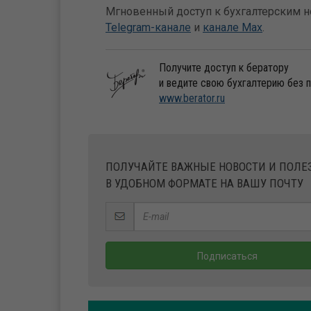
Мгновенный доступ к бухгалтерским но
Telegram-канале
и
канале Max
.
Получите доступ к бератору
и ведите свою бухгалтерию без 
www.berator.ru
ПОЛУЧАЙТЕ ВАЖНЫЕ НОВОСТИ И ПОЛ
В УДОБНОМ ФОРМАТЕ НА ВАШУ ПОЧТУ