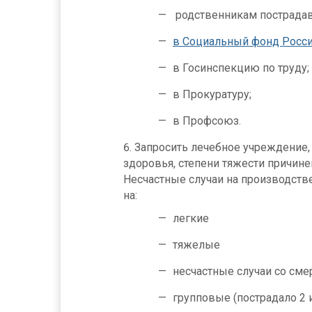
родственникам пострада
в Социальный фонд Росси
в Госинспекцию по труду;
в Прокуратуру;
в Профсоюз.
Запросить лечебное учреждение, 
здоровья, степени тяжести причине
Несчастные случаи на производств
на:
легкие
тяжелые
несчастные случаи со см
групповые (пострадало 2 