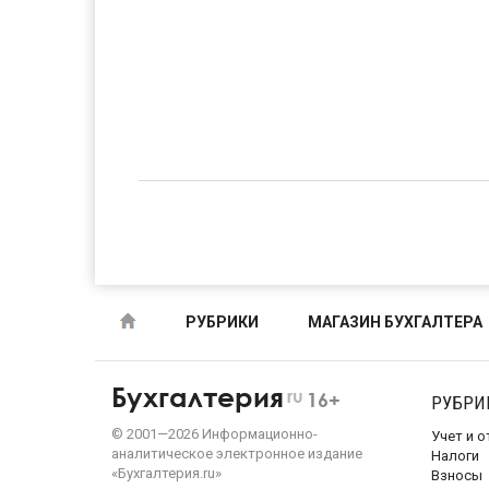
РУБРИКИ
МАГАЗИН БУХГАЛТЕРА
Бухгалтерия
ru
16+
РУБРИ
©
2001—
2026
Информационно-
Учет и 
аналитическое электронное издание
Налоги
«Бухгалтерия.ru»
Взносы