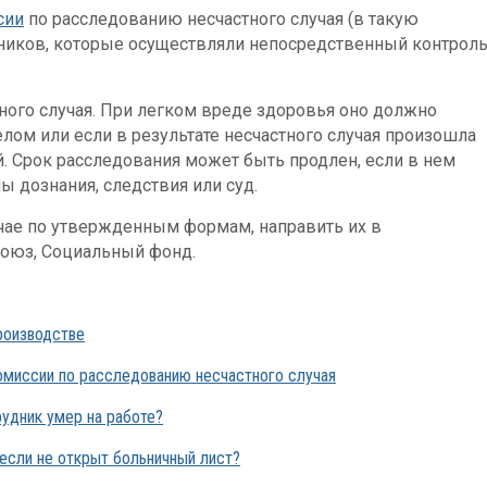
сии
по расследованию несчастного случая (в такую
ников, которые осуществляли непосредственный контрол
ного случая. При легком вреде здоровья оно должно
елом или если в результате несчастного случая произошла
й. Срок расследования может быть продлен, если в нем
ы дознания, следствия или суд.
учае по утвержденным формам, направить их в
союз, Социальный фонд.
роизводстве
омиссии по расследованию несчастного случая
удник умер на работе?
если не открыт больничный лист?