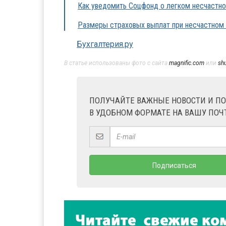
Как уведомить Соцфонд о легком несчастн
Размеры страховых выплат при несчастном 
Бухгалтерия.ру
В статье использованы фото с сайта
magnific.com
или
sh
ПОЛУЧАЙТЕ ВАЖНЫЕ НОВОСТИ И П
В УДОБНОМ ФОРМАТЕ НА ВАШУ ПОЧ