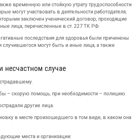
 также временную или стойкую утрату трудоспособности
орые могут участвовать в деятельности работодателя,
 которыми заключен ученический договор, проходящие
ные лица, перечисленные в ст. 227 ТК РФ.
негативные последствия для здоровья были причинены
 случившегося могут быть и иные лица, а также
и несчастном случае
страдавшему.
ы – скорую помощь, при необходимости – полицию.
острадали другие лица.
новку в месте произошедшего в том виде, в каком она
дующие места и организации: