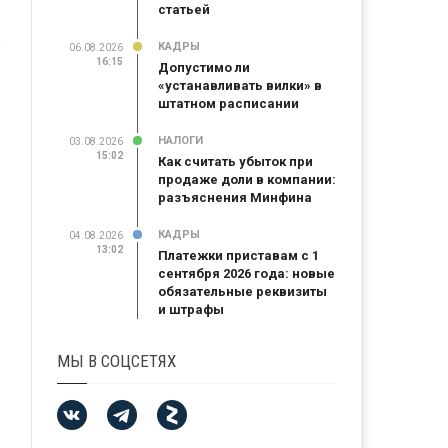
статьей
ь
КАДРЫ
06.08.2026
16:15
Допустимо ли
«устанавливать вилки» в
штатном расписании
НАЛОГИ
03.08.2026
15:02
Как считать убыток при
продаже доли в компании:
разъяснения Минфина
КАДРЫ
04.08.2026
13:02
Платежки приставам с 1
сентября 2026 года: новые
обязательные реквизиты
и штрафы
МЫ В СОЦСЕТЯХ