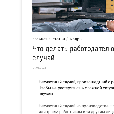
главная
статьи
кадры
Что делать работодателю
случай
04.06.2024
Несчастный случай, произошедший с р
Чтобы не растеряться в сложной ситуац
случаях.
Несчастный случай на производстве –
или травм работникам или другим лиц