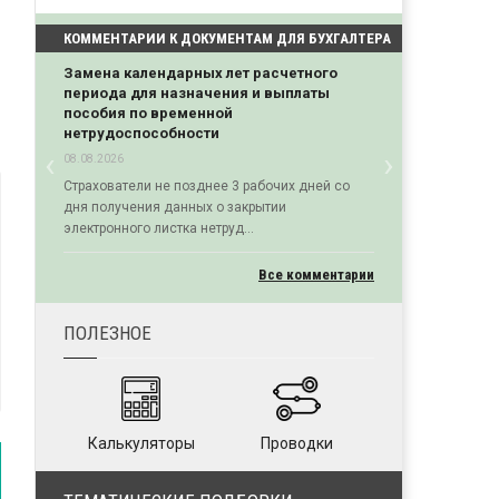
КОММЕНТАРИИ К ДОКУМЕНТАМ ДЛЯ БУХГАЛТЕРА
Замена календарных лет расчетного
периода для назначения и выплаты
пособия по временной
нетрудоспособности
‹
›
08.08.2026
Previous
Next
Страхователи не позднее 3 рабочих дней со
дня получения данных о закрытии
электронного листка нетруд...
Все комментарии
ПОЛЕЗНОЕ
Калькуляторы
Проводки