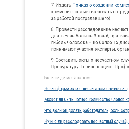
Издать
Приказ о создании комис
комиссию нельзя включать сотруд
за работой пострадавшего).
Провести расследование несчаст
длиться не больше 3 дней, при тяж
гибель человека – не более 15 дне
принимают участие эксперты, орган
Составить акты о несчастном сл
Прокуратуру, Госинспекцию, Проф
Больше деталей по теме:
Новая форма акта о несчастном случае на п
Может ли быть четное количество членов к
Что должен делать работодатель, если сотр
Нужно ли расследовать несчастный случай, 