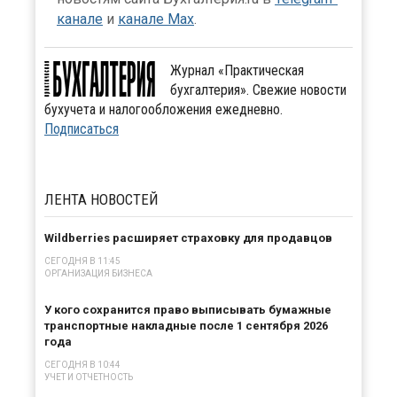
канале
и
канале Max
.
Журнал «Практическая
бухгалтерия». Свежие новости
бухучета и налогообложения ежедневно.
Подписаться
ЛЕНТА
НОВОСТЕЙ
Wildberries расширяет страховку для продавцов
СЕГОДНЯ В 11:45
ОРГАНИЗАЦИЯ БИЗНЕСА
У кого сохранится право выписывать бумажные
транспортные накладные после 1 сентября 2026
года
СЕГОДНЯ В 10:44
УЧЕТ И ОТЧЕТНОСТЬ