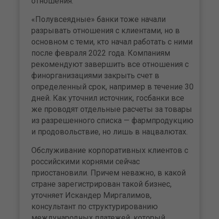
отношения.
«Полувсеядные» банки тоже начали
разрывать отношения с клиентами, но в
основном с теми, кто начал работать с ними
после февраля 2022 года. Компаниям
рекомендуют завершить все отношения с
финорганизациями закрыть счет в
определенный срок, например в течение 30
дней. Как уточнил источник, госбанки все
же проводят отдельные расчеты за товары
из разрешенного списка — фармпродукцию
и продовольствие, но лишь в нацвалютах.
Обслуживание корпоративных клиентов с
российскими корнями сейчас
приостановили. Причем неважно, в какой
стране зарегистрирован такой бизнес,
уточняет Искандер Миргалимов,
консультант по структурированию
международных платежей, который