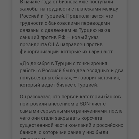
В начале года от бизнеса уже поступали
жалобы на трудности с платежами между
Россией и Турцией. Предполагается, что
трудности с банковскими переводами
связаны с давлением на Турцию из-за
санкций против РФ — новый указ
президента США направлен против
финорганизаций, которые их нарушают.
«До декабря в Турции с точки зрения
работы с Россией было два всеядных и два
полувсеядных банка», — говорит источник,
который ведет бизнес с Турцией.
Он рассказал, что первой категории банков
пригрозили внесением в SDN-лист с
самыми серьезными ограничениями, после
чего они стали закрывать корсчета
существенной части компаний и российских
банков, с которыми ранее у них были