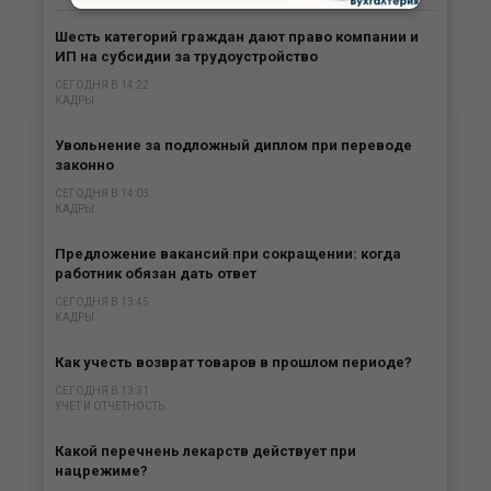
Шесть категорий граждан дают право компании и
ИП на субсидии за трудоустройство
СЕГОДНЯ В 14:22
КАДРЫ
Увольнение за подложный диплом при переводе
законно
СЕГОДНЯ В 14:03
КАДРЫ
Предложение вакансий при сокращении: когда
работник обязан дать ответ
СЕГОДНЯ В 13:45
КАДРЫ
Как учесть возврат товаров в прошлом периоде?
СЕГОДНЯ В 13:31
УЧЕТ И ОТЧЕТНОСТЬ
Какой перечнень лекарств действует при
нацрежиме?