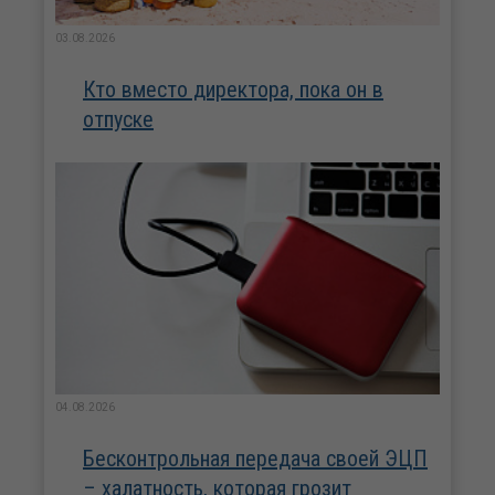
03.08.2026
Кто вместо директора, пока он в
отпуске
04.08.2026
Бесконтрольная передача своей ЭЦП
– халатность, которая грозит