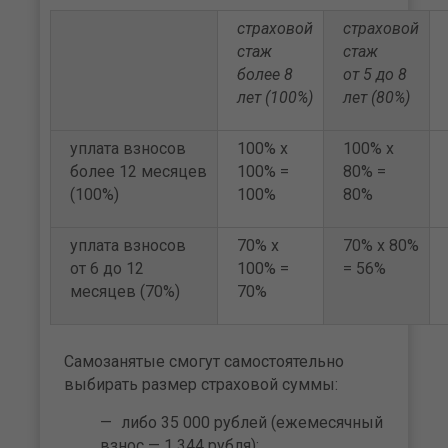
страховой
страховой
стаж
стаж
более 8
от 5 до 8
лет (100%)
лет (80%)
уплата взносов
100% х
100% х
более 12 месяцев
100% =
80% =
(100%)
100%
80%
уплата взносов
70% х
70% х 80%
от 6 до 12
100% =
= 56%
месяцев (70%)
70%
Самозанятые смогут самостоятельно
выбирать размер страховой суммы:
либо 35 000 рублей (ежемесячный
взнос — 1 344 рубля);