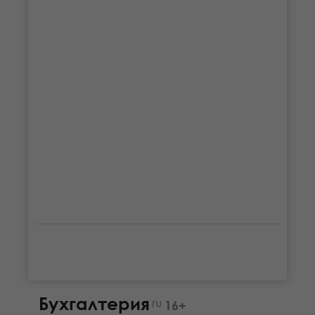
Бухгалтерия
ru
16+