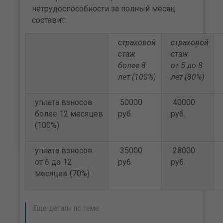
нетрудоспособности за полный месяц
составит:
страховой
страховой
стаж
стаж
более 8
от 5 до 8
лет (100%)
лет (80%)
уплата взносов
50000
40000
более 12 месяцев
руб.
руб.
(100%)
уплата взносов
35000
28000
от 6 до 12
руб.
руб.
месяцев (70%)
Еще детали по теме: