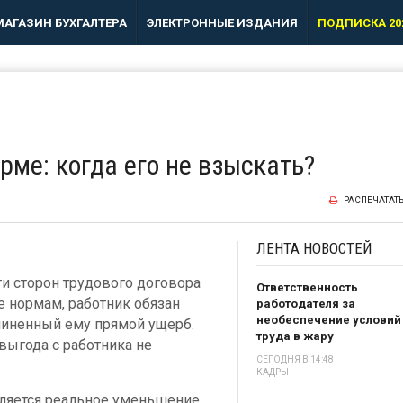
МАГАЗИН БУХГАЛТЕРА
ЭЛЕКТРОННЫЕ ИЗДАНИЯ
ПОДПИСКА 20
рме: когда его не взыскать?
РАСПЕЧАТАТ
ЛЕНТА
НОВОСТЕЙ
и сторон трудового договора
Ответственность
ее нормам, работник обязан
работодателя за
необеспечение условий
чиненный ему прямой ущерб.
труда в жару
ыгода с работника не
СЕГОДНЯ В 14:48
КАДРЫ
яется реальное уменьшение