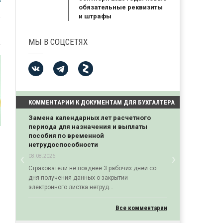
обязательные реквизиты
и штрафы
МЫ В СОЦСЕТЯХ
КОММЕНТАРИИ К ДОКУМЕНТАМ ДЛЯ БУХГАЛТЕРА
Замена календарных лет расчетного
периода для назначения и выплаты
пособия по временной
нетрудоспособности
‹
›
08.08.2026
Previous
Next
Страхователи не позднее 3 рабочих дней со
дня получения данных о закрытии
электронного листка нетруд...
Все комментарии