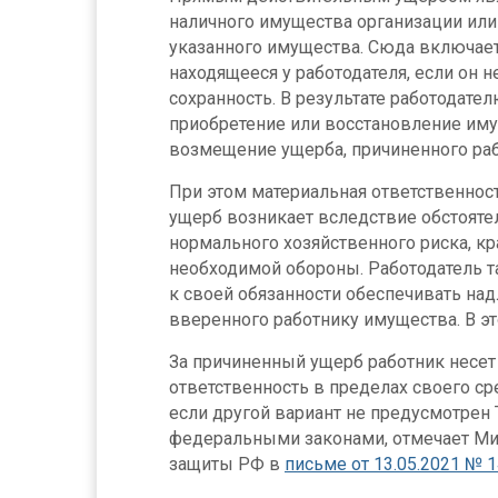
наличного имущества организации или
указанного имущества. Сюда включает
находящееся у работодателя, если он н
сохранность. В результате работодател
приобретение или восстановление иму
возмещение ущерба, причиненного ра
При этом материальная ответственност
ущерб возникает вследствие обстояте
нормального хозяйственного риска, к
необходимой обороны. Работодатель т
к своей обязанности обеспечивать на
вверенного работнику имущества. В эт
За причиненный ущерб работник несе
ответственность в пределах своего ср
если другой вариант не предусмотрен
федеральными законами, отмечает Ми
защиты РФ в
письме от 13.05.2021 № 