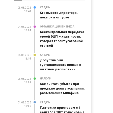
КАДРЫ
03.08.2026
10:48
Кто вместо директора,
пока он в отпуске
ОРГАНИЗАЦИЯ БИЗНЕСА
04.08.2026
16:04
Бесконтрольная передача
своей ЭЦП – халатность,
которая грозит уголовной
статьей
КАДРЫ
06.08.2026
16:15
Допустимо ли
«устанавливать вилки» в
штатном расписании
НАЛОГИ
03.08.2026
15:02
Как считать убыток при
продаже доли в компании:
разъяснения Минфина
КАДРЫ
04.08.2026
13:02
Платежки приставам с 1
сентября 2026 года: новые