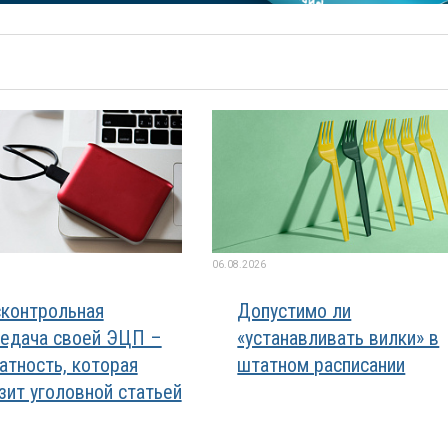
06.08.2026
контрольная
Допустимо ли
едача своей ЭЦП –
«устанавливать вилки» в
атность, которая
штатном расписании
зит уголовной статьей