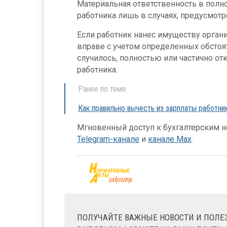
Материальная ответственность в полн
работника лишь в случаях, предусмот
Если работник нанес имуществу орган
вправе с учетом определенных обстоят
случилось, полностью или частично отк
работника.
Ранее по теме
Как правильно вычесть из зарплаты работн
Мгновенный доступ к бухгалтерским но
Telegram-канале
и
канале Max
.
ПОЛУЧАЙТЕ ВАЖНЫЕ НОВОСТИ И ПОЛ