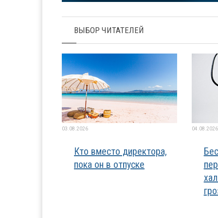
ВЫБОР ЧИТАТЕЛЕЙ
03.08.2026
04.08.2026
Кто вместо директора,
Бес
пока он в отпуске
пер
хал
гро