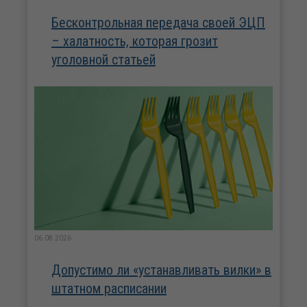
Бесконтрольная передача своей ЭЦП
– халатность, которая грозит
уголовной статьей
06.08.2026
Допустимо ли «устанавливать вилки» в
штатном расписании