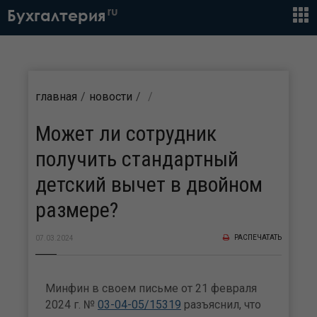
ru
Бухгалтерия
главная
новости
Может ли сотрудник
получить стандартный
детский вычет в двойном
размере?
РАСПЕЧАТАТЬ
07.03.2024
Минфин в своем письме от 21 февраля
2024 г. №
03-04-05/15319
разъяснил, что