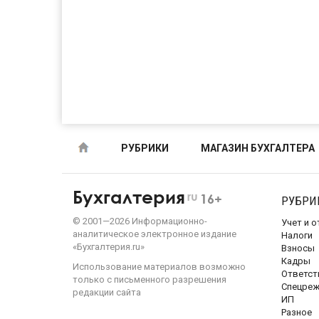
РУБРИКИ
МАГАЗИН БУХГАЛТЕРА
Бухгалтерия
ru
16+
РУБРИ
©
2001—
2026
Информационно-
Учет и 
аналитическое электронное издание
Налоги
«Бухгалтерия.ru»
Взносы
Кадры
Использование материалов возможно
Ответст
только с письменного разрешения
Спецре
редакции сайта
ИП
Разное