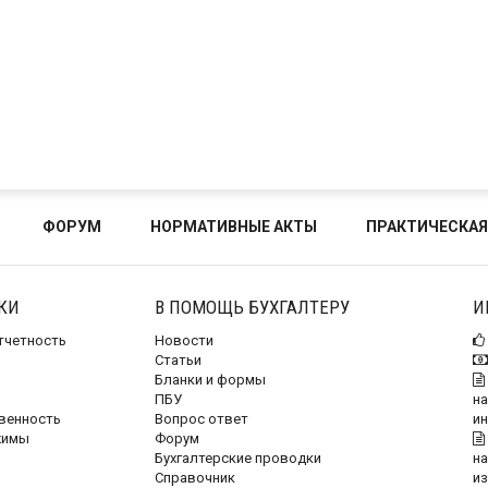
ФОРУМ
НОРМАТИВНЫЕ АКТЫ
ПРАКТИЧЕСКАЯ
КИ
В ПОМОЩЬ БУХГАЛТЕРУ
И
отчетность
Новости
Статьи
Бланки и формы
ПБУ
на
венность
Вопрос ответ
и
жимы
Форум
Бухгалтерские проводки
на
Справочник
и