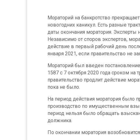
Мораторий на банкротство прекращает
новогодних каникул. Есть разные трак
даты окончания моратория. Эксперты на
Независимо от споров экспертов, мор
действие в первый рабочий день посл
января 2021, если правительство не за
Мораторий был введен постановление 
1587 с 7 октября 2020 года сроком на т
правительство продлит действие мор
пока не было.
На период действия моратория было п
производство по имущественным взыс
период нельзя было обращать взыска
должника.
По окончании моратория возобновится