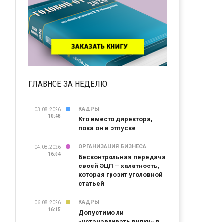
ГЛАВНОЕ ЗА НЕДЕЛЮ
КАДРЫ
03.08.2026
10:48
Кто вместо директора,
пока он в отпуске
ОРГАНИЗАЦИЯ БИЗНЕСА
04.08.2026
16:04
Бесконтрольная передача
своей ЭЦП – халатность,
которая грозит уголовной
статьей
КАДРЫ
06.08.2026
16:15
Допустимо ли
«устанавливать вилки» в