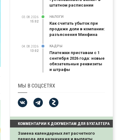
штатном расписании
НАЛОГИ
03.08.2026
15:02
Как считать убыток при
продаже доли в компании:
разъяснения Минфина
КАДРЫ
04.08.2026
13:02
Платежки приставам с 1
сентября 2026 года: новые
обязательные реквизиты
и штрафы
МЫ В СОЦСЕТЯХ
КОММЕНТАРИИ К ДОКУМЕНТАМ ДЛЯ БУХГАЛТЕРА
Замена календарных лет расчетного
периода для назначения и выплаты