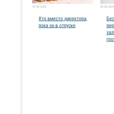
03.08.2026
04.08.2026
Кто вместо директора,
Бес
пока он в отпуске
пер
хал
гро