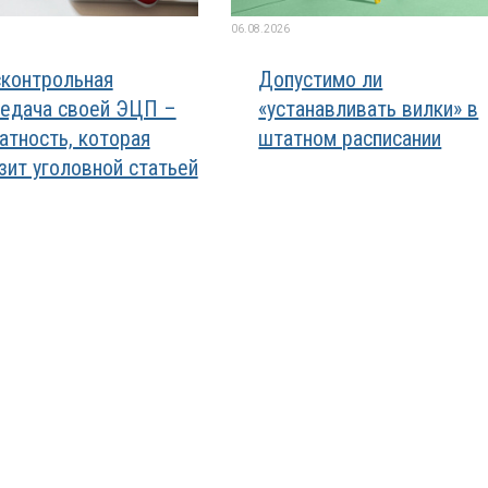
06.08.2026
контрольная
Допустимо ли
едача своей ЭЦП –
«устанавливать вилки» в
атность, которая
штатном расписании
зит уголовной статьей