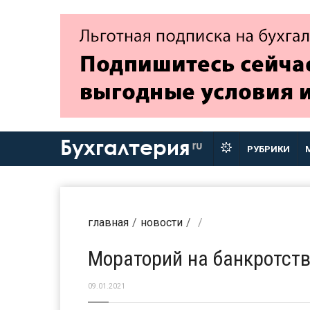
Бухгалтерия
ru
РУБРИКИ
главная
новости
Мораторий на банкротств
09.01.2021