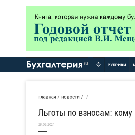
Бухгалтерия
ru
РУБРИКИ
главная
новости
Льготы по взносам: кому
28.06.2021