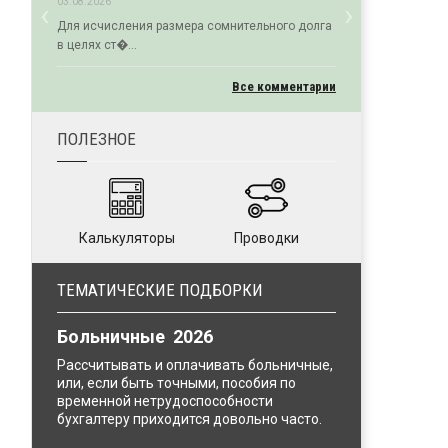
‹
›
03.08.2026
Previous
Next
Для исчисления размера сомнительного долга
в целях ст�...
Все комментарии
ПОЛЕЗНОЕ
Калькуляторы
Проводки
ТЕМАТИЧЕСКИЕ ПОДБОРКИ
Больничные 2026
Рассчитывать и оплачивать больничные,
или, если быть точными, пособия по
временной нетрудоспособности
бухгалтеру приходится довольно часто.