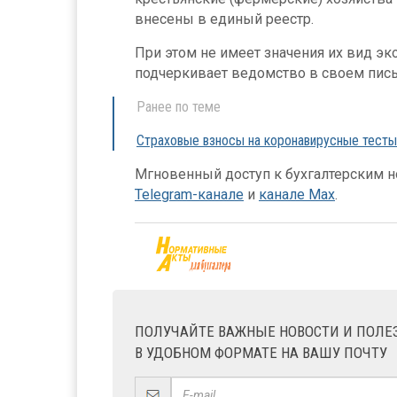
внесены в единый реестр.
При этом не имеет значения их вид эк
подчеркивает ведомство в своем пис
Ранее по теме
Страховые взносы на коронавирусные тесты:
Мгновенный доступ к бухгалтерским но
Telegram-канале
и
канале Max
.
ПОЛУЧАЙТЕ ВАЖНЫЕ НОВОСТИ И ПОЛ
В УДОБНОМ ФОРМАТЕ НА ВАШУ ПОЧТУ