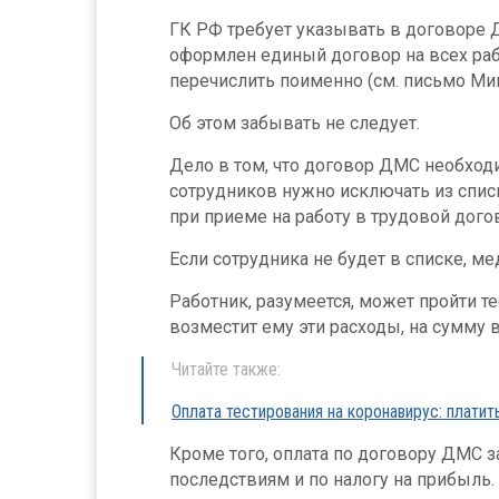
ГК РФ требует указывать в договоре Д
оформлен единый договор на всех раб
перечислить поименно (см. письмо Мин
Об этом забывать не следует.
Дело в том, что договор ДМС необход
сотрудников нужно исключать из списк
при приеме на работу в трудовой дого
Если сотрудника не будет в списке, м
Работник, разумеется, может пройти те
возместит ему эти расходы, на сумму
Читайте также:
Оплата тестирования на коронавирус: платит
Кроме того, оплата по договору ДМС 
последствиям и по налогу на прибыль.