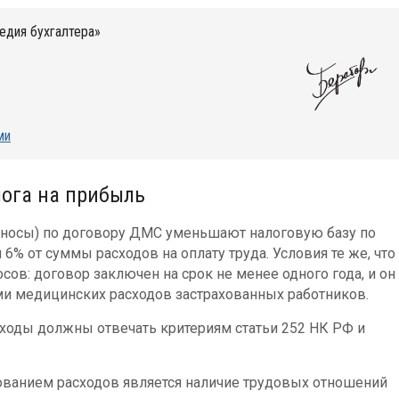
едия бухгалтера»
ми
лога на прибыль
 взносы) по договору ДМС уменьшают налоговую базу по
 от суммы расходов на оплату труда. Условия те же, что
сов: договор заключен на срок не менее одного года, и он
и медицинских расходов застрахованных работников.
сходы должны отвечать критериям статьи 252 НК РФ и
ованием расходов является наличие трудовых отношений