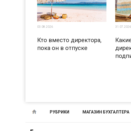
03.08.2026
31.07.2026
Кто вместо директора,
Каки
пока он в отпуске
дирек
подп
РУБРИКИ
МАГАЗИН БУХГАЛТЕРА