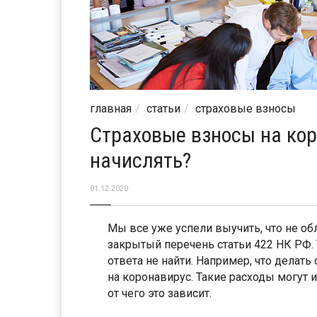
главная
статьи
страховые взносы
Страховые взносы на кор
начислять?
01.12.2020
Мы все уже успели выучить, что не о
закрытый перечень статьи 422 НК РФ.
ответа не найти. Например, что делат
на коронавирус. Такие расходы могут и
от чего это зависит.