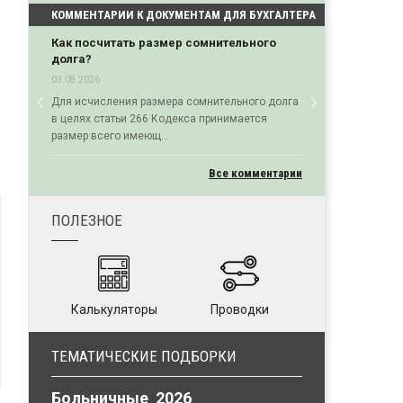
КОММЕНТАРИИ К ДОКУМЕНТАМ ДЛЯ БУХГАЛТЕРА
Как посчитать размер сомнительного
долга?
03.08.2026
‹
›
Для исчисления размера сомнительного долга
Previous
Next
в целях статьи 266 Кодекса принимается
размер всего имеющ...
Все комментарии
ПОЛЕЗНОЕ
Калькуляторы
Проводки
ТЕМАТИЧЕСКИЕ ПОДБОРКИ
Больничные 2026