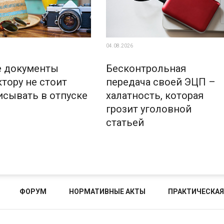
04.08.2026
е документы
Бесконтрольная
тору не стоит
передача своей ЭЦП –
исывать в отпуске
халатность, которая
грозит уголовной
статьей
ФОРУМ
НОРМАТИВНЫЕ АКТЫ
ПРАКТИЧЕСКАЯ