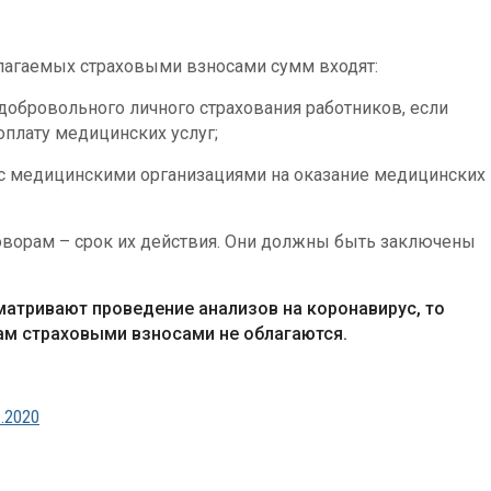
благаемых страховыми взносами сумм входят:
добровольного личного страхования работников, если
плату медицинских услуг;
 с медицинскими организациями на оказание медицинских
оворам – срок их действия. Они должны быть заключены
матривают проведение анализов на коронавирус, то
ам страховыми взносами не облагаются.
.2020