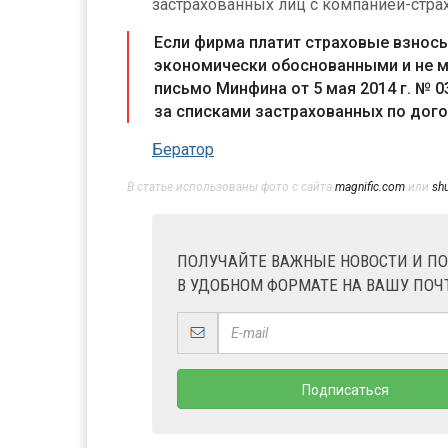
застрахованных лиц с компанией-стра
Если фирма платит страховые взносы
экономически обоснованными и не мо
письмо Минфина от 5 мая 2014 г. № 0
за списками застрахованных по дог
Бератор
В статье использованы фото с сайта
magnific.com
или
sh
ПОЛУЧАЙТЕ ВАЖНЫЕ НОВОСТИ И П
В УДОБНОМ ФОРМАТЕ НА ВАШУ ПОЧ