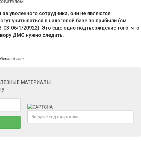
хователем.
 за уволенного сотрудника, они не являются
гут учитываться в налоговой базе по прибыли (см.
3-03-06/1/20922). Это еще одно подтверждение того, что
овору ДМС нужно следить.
utterstock.com
ОЛЕЗНЫЕ МАТЕРИАЛЫ
ТУ