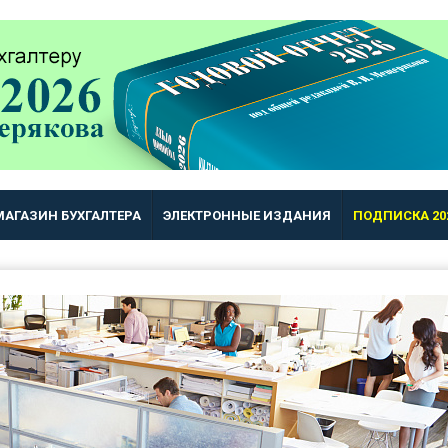
МАГАЗИН БУХГАЛТЕРА
ЭЛЕКТРОННЫЕ ИЗДАНИЯ
ПОДПИСКА 20