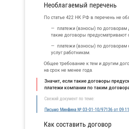
Необлагаемый перечень
По статье 422 НК РФ в перечень не о
платежи (взносы) по договорам 
такие договоры предусматривают о
платежи (взносы) по договорам
услуг работникам.
Общее требование к тем и другим дог
на срок не менее года.
Значит, если такие договоры предус
платежи компании по таким договор
Свежий документ по теме:
Письмо Минфина № 03-01-10/97136 от 09.11
Как составить договор